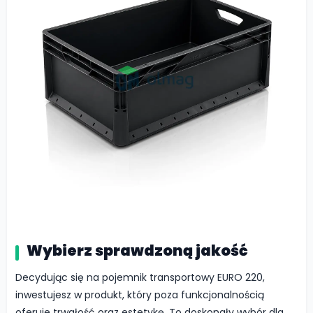
Wybierz sprawdzoną jakość
Decydując się na pojemnik transportowy EURO 220,
inwestujesz w produkt, który poza funkcjonalnością
oferuje trwałość oraz estetykę. To doskonały wybór dla