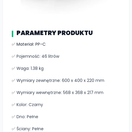
PARAMETRY PRODUKTU
✅ Materiał: PP-C
✅ Pojemność: 46 litrów
✅ Waga: 1.38 kg
✅ Wymiary zewnętrzne: 600 x 400 x 220 mm
✅ Wymiary wewnętrzne: 568 x 368 x 217 mm
✅ Kolor: Czarny
✅ Dno: Pełne
✅ Ściany: Pełne