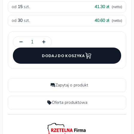
od
15
szt.
41.30 zł
(netto)
od
30
szt.
40.60 zł
(netto)
−
+
DODAJ DO KOSZYKA
Zapytaj o produkt
Oferta produktowa