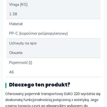
Waga [KG]
1.38
Materiał
PP-C (kopolimer polipropylenowy)
Uchwyty na ręce
Otwarte
Pojemność [l]
46
Dlaczego ten produkt?
Oferowany pojemnik transportowy EURO 220 wyróżnia się
doskonałą funkcjonalnością połączoną z estetyką. Jego
czarna tonacja czyni go eleganckim wyborem do