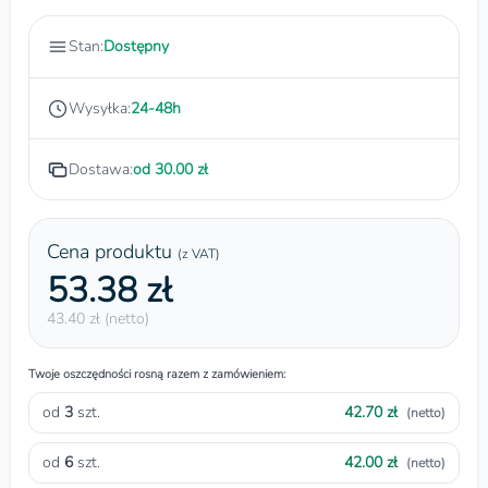
Stan:
Dostępny
Wysyłka:
24-48h
Dostawa:
od 30.00 zł
Cena produktu
(z VAT)
53.38 zł
43.40 zł (netto)
Twoje oszczędności rosną razem z zamówieniem:
od
3
szt.
42.70 zł
(netto)
od
6
szt.
42.00 zł
(netto)