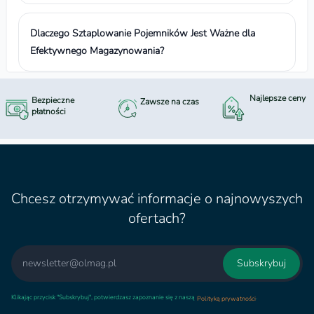
Dlaczego Sztaplowanie Pojemników Jest Ważne dla
Efektywnego Magazynowania?
Najlepsze ceny
Bezpieczne
Zawsze na czas
płatności
Chcesz otrzymywać informacje o najnowyszych
ofertach?
Email
Subskrybuj
Klikając przycisk "Subskrybuj", potwierdzasz zapoznanie się z naszą
.
Polityką prywatności