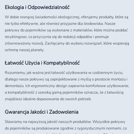
Ekologia i Odpowiedzialność
W dobie rosnącej świadomości ekologicznej, oferujemy produkty, które są
nie tylko efektywne, ale również przyjazne dla środowiska. Nasze
pokrywy do pojemników są wykonane z materiałów, które można poddać
recyklingowi, co przyczynia się do redukcji odpadów i promuje
zrównoważony rozwój. Zachęcamy do wyboru rozwiązań, które wspierają
ochronę naszej planety.
Łatwość Użycia i Kompatybilność
Rozumiemy, jak ważna jest łatwość użytkowania w codziennym życiu,
dlatego nasze pokrywy są zaprojektowane z myślą o prostocie montażu i
demontażu. Ich ergonomiczny design zapewnia komfortowe użytkowanie,
a kompatybilność z szeroką gamą pojemników oznacza, że z łatwością
znajdziesz idealne dopasowanie do swoich potrzeb.
Gwarancja Jakości i Zadowolenia
Stawiamy na najwyższą jakość naszych produktów. Wszystkie pokrywy
do pojemników są produkowane zgodnie z rygorystycznymi normami, co