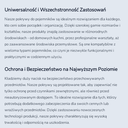
Uniwersalność i Wszechstronność Zastosowań
Nasze pokrywy do pojemników są idealnym rozwiązaniem dla każdego,
kto ceni sobie porządek i organizację. Dzięki szerokiej gamie rozmiarów i
kształtów, nasze produkty znajdą zastosowanie w różnorodnych
środowiskach - od domowych kuchni, przez profesjonalne warsztaty, aż
po zaawansowane środowiska przemysłowe. Są one kompatybilne z
wieloma typami pojemników, co czyni je niezwykle funkcjonalnymi i
praktycznymi w codziennym użyciu.
Ochrona i Bezpieczeństwo na Najwyższym Poziomie
Kładziemy duży nacisk na bezpieczeństwo przechowywanych
przedmiotów. Nasze pokrywy są projektowane tak, aby zapewniać nie
tylko ochronę przed czynnikami zewnętrznymi, ale również przed
nieautoryzowanym dostępem. To idealne rozwiązanie dla tych, którzy
potrzebują dodatkowego zabezpieczenia dla swoich cennych lub
wrażliwych przedmiotów. Dzięki zastosowaniu nowoczesnych
technologii produkcji, nasze pokrywy charakteryzują się wysoką
trwałością i odpornością na uszkodzenia.