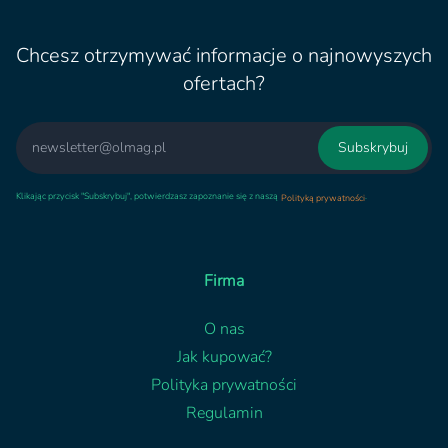
Chcesz otrzymywać informacje o najnowyszych
ofertach?
Email
Subskrybuj
Klikając przycisk "Subskrybuj", potwierdzasz zapoznanie się z naszą
.
Polityką prywatności
Firma
O nas
Jak kupować?
Polityka prywatności
Regulamin