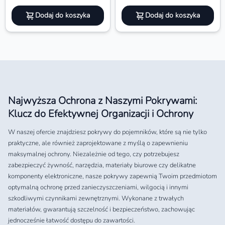
Dodaj do koszyka
Dodaj do koszyka
Najwyższa Ochrona z Naszymi Pokrywami:
Klucz do Efektywnej Organizacji i Ochrony
W naszej ofercie znajdziesz pokrywy do pojemników, które są nie tylko
praktyczne, ale również zaprojektowane z myślą o zapewnieniu
maksymalnej ochrony. Niezależnie od tego, czy potrzebujesz
zabezpieczyć żywność, narzędzia, materiały biurowe czy delikatne
komponenty elektroniczne, nasze pokrywy zapewnią Twoim przedmiotom
optymalną ochronę przed zanieczyszczeniami, wilgocią i innymi
szkodliwymi czynnikami zewnętrznymi. Wykonane z trwałych
materiałów, gwarantują szczelność i bezpieczeństwo, zachowując
jednocześnie łatwość dostępu do zawartości.