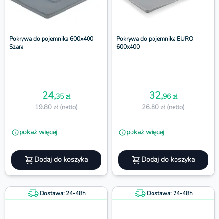
Pokrywa do pojemnika 600x400
Pokrywa do pojemnika EURO
Szara
600x400
24,
32,
35 zł
96 zł
19.80 zł (netto)
26.80 zł (netto)
pokaż więcej
pokaż więcej
Dodaj do koszyka
Dodaj do koszyka
Dostawa: 24-48h
Dostawa: 24-48h