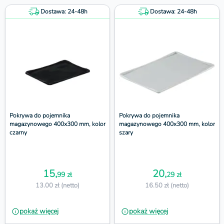
Dostawa: 24-48h
Dostawa: 24-48h
Pokrywa do pojemnika
Pokrywa do pojemnika
magazynowego 400x300 mm, kolor
magazynowego 400x300 mm, kolor
czarny
szary
15,
20,
99 zł
29 zł
13.00 zł (netto)
16.50 zł (netto)
pokaż więcej
pokaż więcej