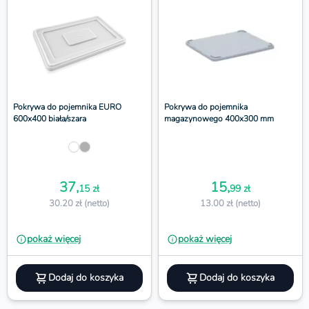
Pokrywa do pojemnika EURO
Pokrywa do pojemnika
600x400 biała/szara
magazynowego 400x300 mm
37,
15,
15 zł
99 zł
30.20 zł (netto)
13.00 zł (netto)
pokaż więcej
pokaż więcej
Dodaj do koszyka
Dodaj do koszyka