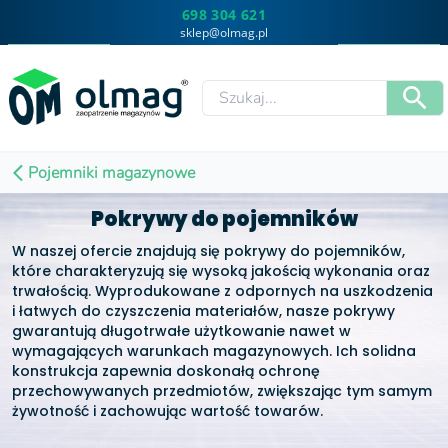
698 304 621
sklep@olmag.pl
Pojemniki magazynowe
Pokrywy do pojemników
W naszej ofercie znajdują się pokrywy do pojemników,
które charakteryzują się wysoką jakością wykonania oraz
trwałością. Wyprodukowane z odpornych na uszkodzenia
i łatwych do czyszczenia materiałów, nasze pokrywy
gwarantują długotrwałe użytkowanie nawet w
wymagających warunkach magazynowych. Ich solidna
konstrukcja zapewnia doskonałą ochronę
przechowywanych przedmiotów, zwiększając tym samym
żywotność i zachowując wartość towarów.