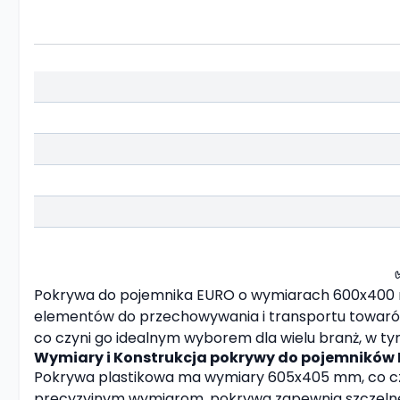
Pokrywa do pojemnika EURO o wymiarach 600x400 mm 
elementów do przechowywania i transportu towarów
co czyni go idealnym wyborem dla wielu branż, w ty
Wymiary i Konstrukcja pokrywy do pojemników
Pokrywa plastikowa ma wymiary 605x405 mm, co cz
precyzyjnym wymiarom, pokrywa zapewnia szczelne 