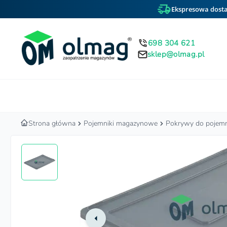
Ekspresowa dosta
698 304 621
sklep@olmag.pl
Home
Strona główna
Pojemniki magazynowe
Pokrywy do pojem