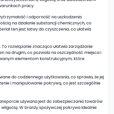
warunkach pracy.
 wytrzymałość i odporność na uszkodzenia
ścią na działanie substancji chemicznych, co
iał ten jest łatwy do czyszczenia, co ułatwia
 To rozwiązanie znacząco ułatwia zarządzanie
n na drugim, co pozwala na oszczędność miejsca i
ktowanym elementom konstrukcyjnym, które
ane do codziennego użytkowania, co sprawia, że jej
zenie i manipulowanie pokrywą, co jest szczególnie
ransporcie używana jest do zabezpieczania towarów
ilgocią. W branży spożywczej pokrywa idealnie