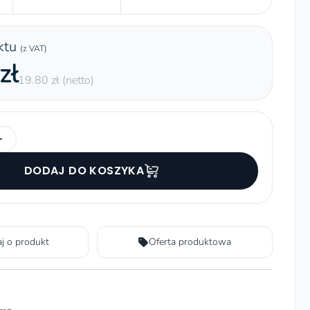
ktu
(z VAT)
zł
19.80 zł (netto)
+
DODAJ DO KOSZYKA
aj o produkt
Oferta produktowa