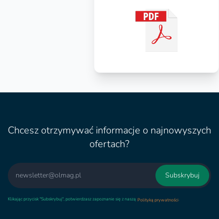
Chcesz otrzymywać informacje o najnowyszych
ofertach?
Email
Subskrybuj
Klikając przycisk "Subskrybuj", potwierdzasz zapoznanie się z naszą
.
Polityką prywatności