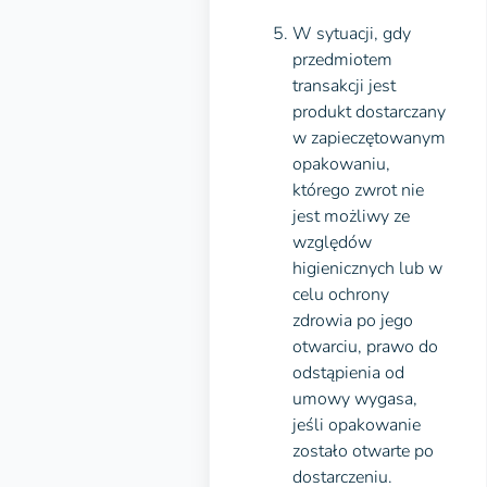
W sytuacji, gdy
przedmiotem
transakcji jest
produkt dostarczany
w zapieczętowanym
opakowaniu,
którego zwrot nie
jest możliwy ze
względów
higienicznych lub w
celu ochrony
zdrowia po jego
otwarciu, prawo do
odstąpienia od
umowy wygasa,
jeśli opakowanie
zostało otwarte po
dostarczeniu.