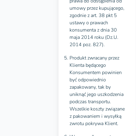
prawa do odstąpienia od
umowy przez kupującego,
zgodnie z art. 38 pkt 5
ustawy o prawach
konsumenta z dnia 30
maja 2014 roku (Dz.U.
2014 poz. 827).
Produkt zwracany przez
Klienta będącego
Konsumentem powinien
być odpowiednio
zapakowany, tak by
uniknąć jego uszkodzenia
podczas transportu.
Wszelkie koszty związane
z pakowaniem i wysyłką
zwrotu pokrywa Klient.