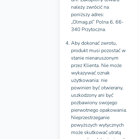
należy zwrócić na
poniższy adres:
„Olmag.pl” Polna 6, 66-
340 Przytoczna.
Aby dokonać zwrotu,
produkt musi pozostać w
stanie nienaruszonym
przez Klienta. Nie może
wykazywać oznak
użytkowania: nie
powinien być otwierany,
uszkodzony ani być
pozbawiony swojego
pierwotnego opakowania.
Nieprzestrzeganie
powyższych wytycznych
może skutkować utratą