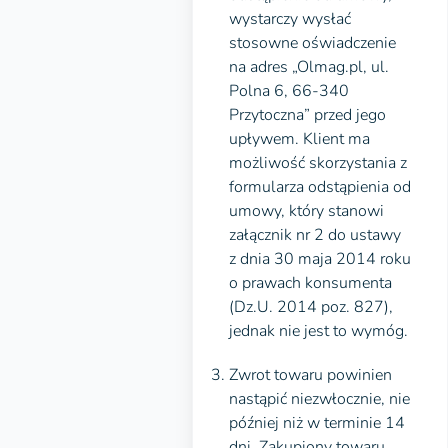
wystarczy wysłać
stosowne oświadczenie
na adres „Olmag.pl, ul.
Polna 6, 66-340
Przytoczna” przed jego
upływem. Klient ma
możliwość skorzystania z
formularza odstąpienia od
umowy, który stanowi
załącznik nr 2 do ustawy
z dnia 30 maja 2014 roku
o prawach konsumenta
(Dz.U. 2014 poz. 827),
jednak nie jest to wymóg.
Zwrot towaru powinien
nastąpić niezwłocznie, nie
później niż w terminie 14
dni. Zakupiony towaru