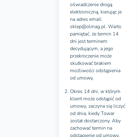
oświadczenie drogą
elektroniczną, kierując je
na adres email:
sklep@olmag.pl. Warto
pamiętać, że termin 14
dni jest terminem
decydującym, a jego
przekroczenie może
skutkować brakiem
możliwości odstąpienia
od umowy.
Okres 14 dni, w którym
klient może odstąpić od
umowy, zaczyna się liczyć
od dnia, kiedy Towar
został dostarczony. Aby
zachować termin na
odstąpienie od umowy,