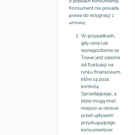
o prawach konsumenta,
Konsument nie posiada
prawa do rezygnacji z
umowy:
W przypadkach,
gdy cena lub
wynagrodzenie za
Towar jest zależne
od fluktuacji na
rynku finansowym,
które są poza
kontrolą
Sprzedającego, a
które mogą mieć
miejsce w okresie
przed upływem
przysługującego
konsumentowi