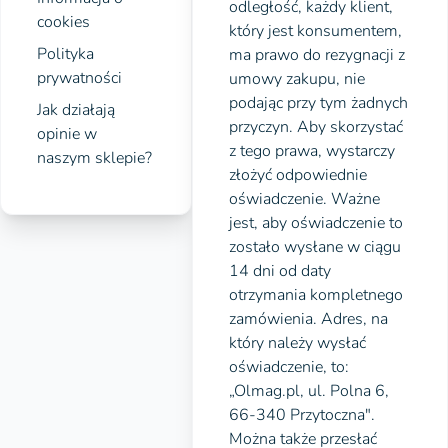
odległość, każdy klient,
cookies
który jest konsumentem,
Polityka
ma prawo do rezygnacji z
prywatności
umowy zakupu, nie
podając przy tym żadnych
Jak działają
przyczyn. Aby skorzystać
opinie w
z tego prawa, wystarczy
naszym sklepie?
złożyć odpowiednie
oświadczenie. Ważne
jest, aby oświadczenie to
zostało wysłane w ciągu
14 dni od daty
otrzymania kompletnego
zamówienia. Adres, na
który należy wysłać
oświadczenie, to:
„Olmag.pl, ul. Polna 6,
66-340 Przytoczna".
Można także przesłać