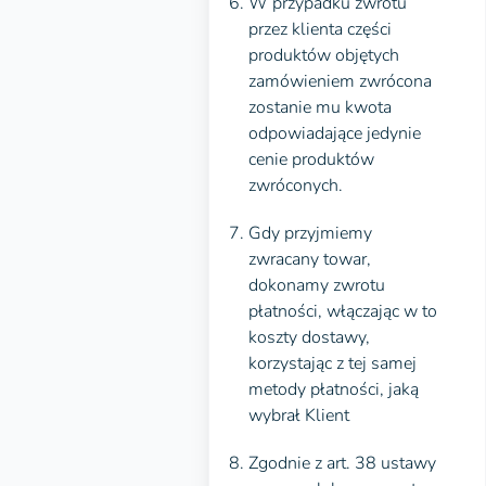
W przypadku zwrotu
przez klienta części
produktów objętych
zamówieniem zwrócona
zostanie mu kwota
odpowiadające jedynie
cenie produktów
zwróconych.
Gdy przyjmiemy
zwracany towar,
dokonamy zwrotu
płatności, włączając w to
koszty dostawy,
korzystając z tej samej
metody płatności, jaką
wybrał Klient
Zgodnie z art. 38 ustawy