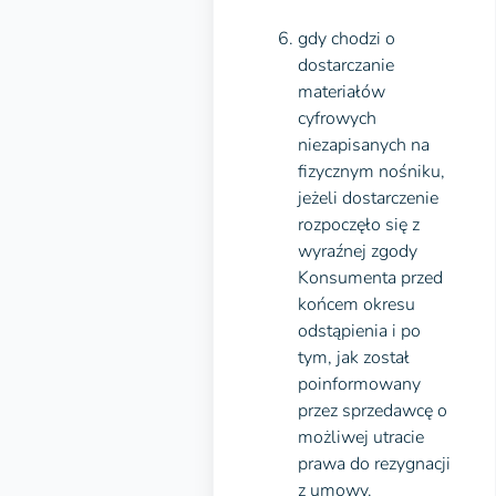
gdy chodzi o
dostarczanie
materiałów
cyfrowych
niezapisanych na
fizycznym nośniku,
jeżeli dostarczenie
rozpoczęło się z
wyraźnej zgody
Konsumenta przed
końcem okresu
odstąpienia i po
tym, jak został
poinformowany
przez sprzedawcę o
możliwej utracie
prawa do rezygnacji
z umowy.