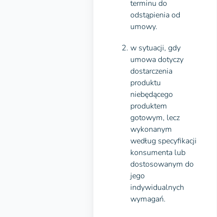
terminu do
odstąpienia od
umowy.
w sytuacji, gdy
umowa dotyczy
dostarczenia
produktu
niebędącego
produktem
gotowym, lecz
wykonanym
według specyfikacji
konsumenta lub
dostosowanym do
jego
indywidualnych
wymagań.