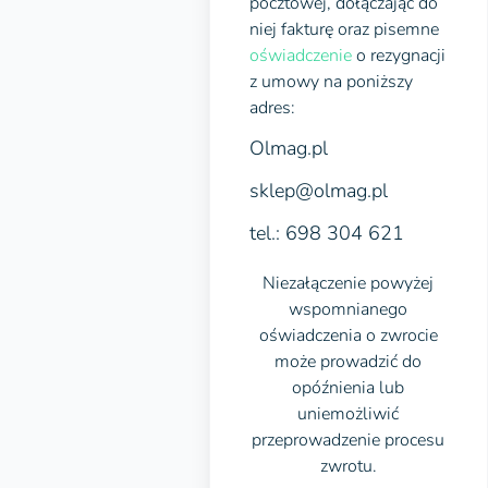
pocztowej, dołączając do
niej fakturę oraz pisemne
oświadczenie
o rezygnacji
z umowy na poniższy
adres:
Olmag.pl
sklep@olmag.pl
tel.: 698 304 621
Niezałączenie powyżej
wspomnianego
oświadczenia o zwrocie
może prowadzić do
opóźnienia lub
uniemożliwić
przeprowadzenie procesu
zwrotu.