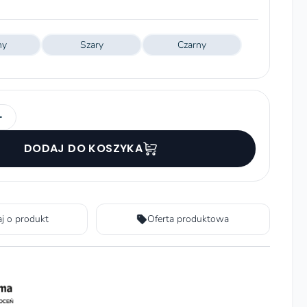
ny
Szary
Czarny
+
DODAJ DO KOSZYKA
aj o produkt
Oferta produktowa