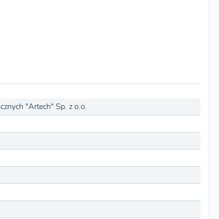
znych "Artech" Sp. z o.o.