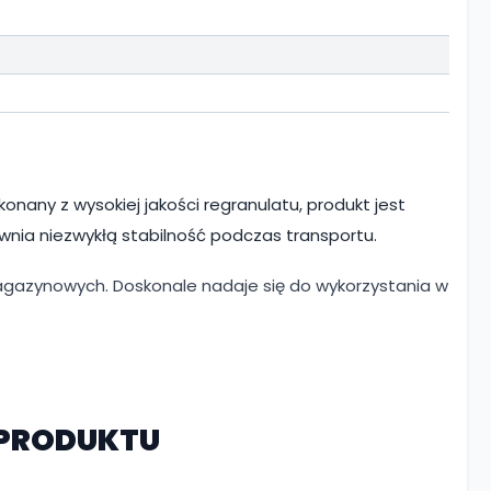
onany z wysokiej jakości regranulatu, produkt jest
ewnia niezwykłą stabilność podczas transportu.
agazynowych. Doskonale nadaje się do wykorzystania w
PRODUKTU