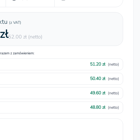
ktu
(z VAT)
zł
52.00 zł (netto)
 razem z zamówieniem:
51.20 zł
(netto)
50.40 zł
(netto)
49.60 zł
(netto)
48.80 zł
(netto)