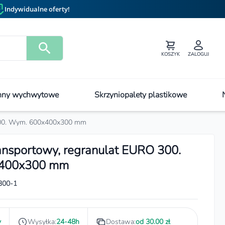
Indywidualne oferty!
KOSZYK
ZALOGUJ
ny wychwytowe
Skrzyniopalety plastikowe
 300. Wym. 600x400x300 mm
ansportowy, regranulat EURO 300.
400x300 mm
300-1
y
Wysyłka:
24-48h
Dostawa:
od 30.00 zł