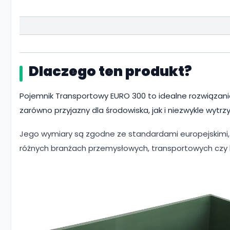
Dlaczego ten produkt?
Pojemnik Transportowy EURO 300 to idealne rozwiązanie d
zarówno przyjazny dla środowiska, jak i niezwykle wytr
Jego wymiary są zgodne ze standardami europejskimi,
różnych branżach przemysłowych, transportowych czy 