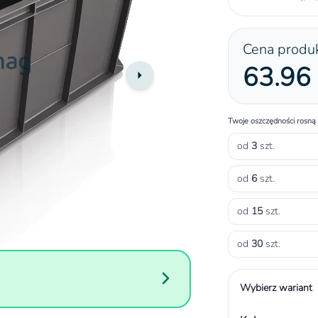
Cena produ
63.96 
Twoje oszczędności rosną
od
3
szt.
od
6
szt.
od
15
szt.
od
30
szt.
Wybierz wariant