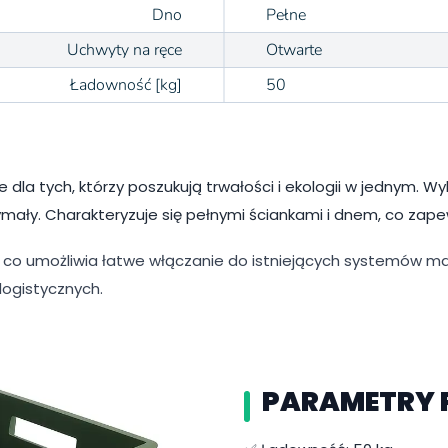
Dno
Pełne
Uchwyty na ręce
Otwarte
Ładowność [kg]
50
la tych, którzy poszukują trwałości i ekologii w jednym. Wyk
zymały. Charakteryzuje się pełnymi ściankami i dnem, co zap
 co umożliwia łatwe włączanie do istniejących systemów m
logistycznych.
PARAMETRY 