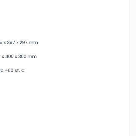
5 x 397 x 297 mm
 x 400 x 300 mm
o +60 st. C