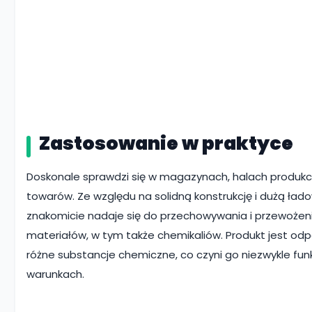
Zastosowanie w praktyce
Doskonale sprawdzi się w magazynach, halach produkcy
towarów. Ze względu na solidną konstrukcję i dużą ład
znakomicie nadaje się do przechowywania i przewożen
materiałów, w tym także chemikaliów. Produkt jest od
różne substancje chemiczne, co czyni go niezwykle fu
warunkach.