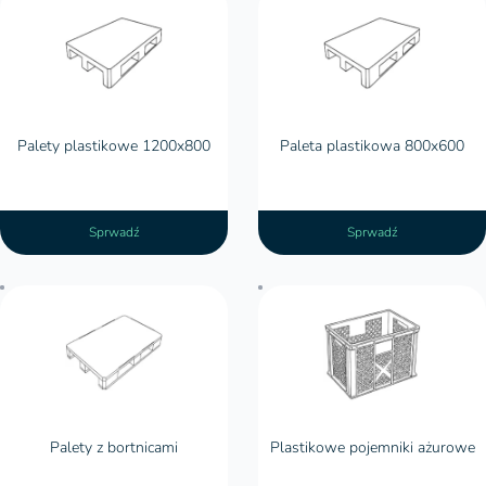
Palety plastikowe 1200x800
Palety plastikowe 800x600
Palety plastikowe 1200x800
Paleta plastikowa 800x600
Sprwadź
Sprwadź
Palety z bortnicami
Palety z bortnicami
Plastikowe pojemniki ażurowe