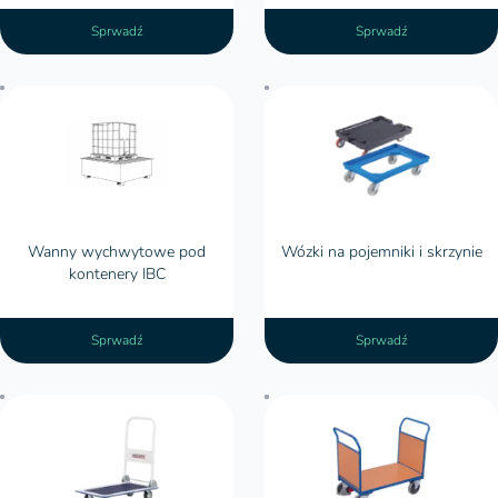
Sprwadź
Sprwadź
Wanny wychwytowe pod kontenery
IBC
Wanny wychwytowe pod
Wózki na pojemniki i skrzynie
kontenery IBC
Sprwadź
Sprwadź