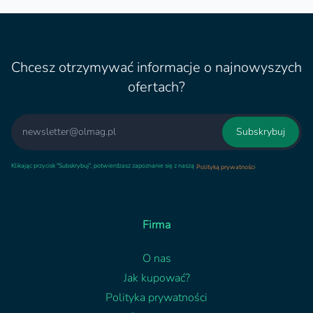
Chcesz otrzymywać informacje o najnowyszych
ofertach?
Email
Subskrybuj
Klikając przycisk "Subskrybuj", potwierdzasz zapoznanie się z naszą
.
Polityką prywatności
Firma
O nas
Jak kupować?
Polityka prywatności