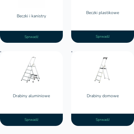
Beczki plastikowe
Beczki i kanistry
Sprwadź
Sprwadź
Drabiny aluminiowe
Drabiny domowe
Sprwadź
Sprwadź