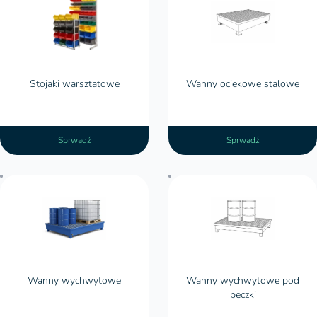
Wanny ociekowe stalowe
Stojaki warsztatowe
Wanny ociekowe stalowe
Sprwadź
Sprwadź
Wanny wychwytowe
Wanny wychwytowe
Wanny wychwytowe pod
beczki