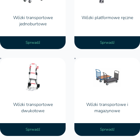
Wózki transportowe
Wózki platformowe ręczne
jednoburtowe
Sprwadź
Sprwadź
Wózki transportowe
Wózki transportowe i
dwukołowe
magazynowe
Sprwadź
Sprwadź