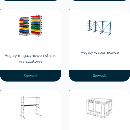
Regały wspornikowe
Regały magazynowe i stojaki
warsztatowe
Sprwadź
Sprwadź
Skrzyniopalety 1200x1000