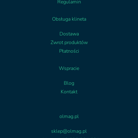
Regulamin
Obsługa klineta
Dostawa
Zwrot produktów
Płatności
Wspracie
Blog
Kontakt
Facebook
Linkedin
olmag.pl
sklep@olmag.pl