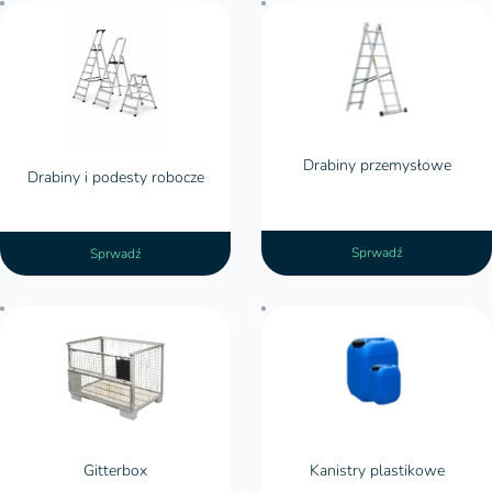
Drabiny przemysłowe
Drabiny i podesty robocze
Sprwadź
Sprwadź
Gitterboxy
Gitterbox
Kanistry plastikowe