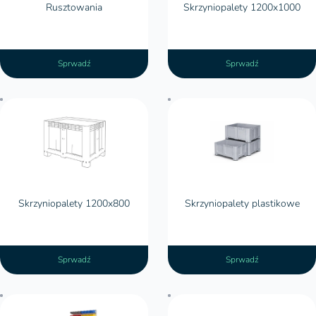
Rusztowania
Skrzyniopalety 1200x1000
Sprwadź
Sprwadź
Skrzyniopalety 1200x800
Skrzyniopalety plastikowe
Skrzyniopalety 1200x800
Skrzyniopalety plastikowe
Sprwadź
Sprwadź