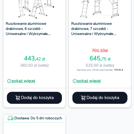
Rusztowanie aluminiowe
Rusztowanie aluminiowe
drabinowe, 6 szczebli -
drabinowe, 7 szczebli -
Uniwersalne i Wytrzymałe.
Uniwersalne i Wytrzymałe.
Platforma 150x41 cm
Platforma 150x41 cm
701.10zł
443,
645,
42 zł
75 zł
360.50 zł (netto)
525.00 zł (netto)
Najniższa cena z 30 dni przed obniżką:
570.00 zł
pokaż więcej
pokaż więcej
Dodaj do koszyka
Dodaj do koszyka
Dostawa: Do 5 dni roboczych