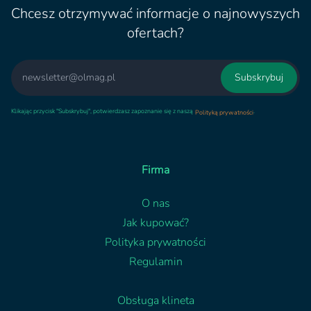
Chcesz otrzymywać informacje o najnowyszych
ofertach?
Email
Subskrybuj
Klikając przycisk "Subskrybuj", potwierdzasz zapoznanie się z naszą
.
Polityką prywatności
Firma
O nas
Jak kupować?
Polityka prywatności
Regulamin
Obsługa klineta