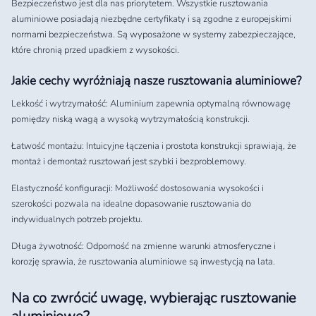
Bezpieczeństwo jest dla nas priorytetem. Wszystkie rusztowania
aluminiowe posiadają niezbędne certyfikaty i są zgodne z europejskimi
normami bezpieczeństwa. Są wyposażone w systemy zabezpieczające,
które chronią przed upadkiem z wysokości.
Jakie cechy wyróżniają nasze rusztowania aluminiowe?
Lekkość i wytrzymałość: Aluminium zapewnia optymalną równowagę
pomiędzy niską wagą a wysoką wytrzymałością konstrukcji.
Łatwość montażu: Intuicyjne łączenia i prostota konstrukcji sprawiają, że
montaż i demontaż rusztowań jest szybki i bezproblemowy.
Elastyczność konfiguracji: Możliwość dostosowania wysokości i
szerokości pozwala na idealne dopasowanie rusztowania do
indywidualnych potrzeb projektu.
Długa żywotność: Odporność na zmienne warunki atmosferyczne i
korozję sprawia, że rusztowania aluminiowe są inwestycją na lata.
Na co zwrócić uwagę, wybierając rusztowanie