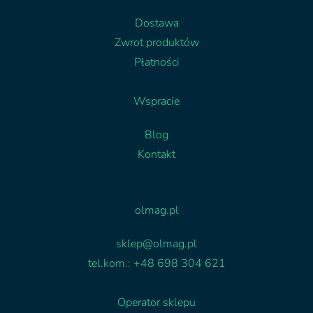
Dostawa
Zwrot produktów
Płatności
Wspracie
Blog
Kontakt
Facebook
Linkedin
olmag.pl
sklep@olmag.pl
tel.kom.: +48 698 304 621
Operator sklepu