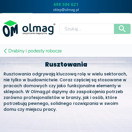
698 304 621
sklep@olmag.pl
Drabiny i podesty robocze
Rusztowania
Rusztowania odgrywają kluczową rolę w wielu sektorach,
nie tylko w budownictwie. Coraz częściej są stosowane w
pracach domowych czy jako funkcjonalne elementy w
sklepach. W Olmag.pl dążymy do zaspokojenia potrzeb
zarówno profesjonalistów w branży, jak i osób, które
potrzebują pewnego, solidnego rozwiązania w swoim
domu czy miejscu pracy.