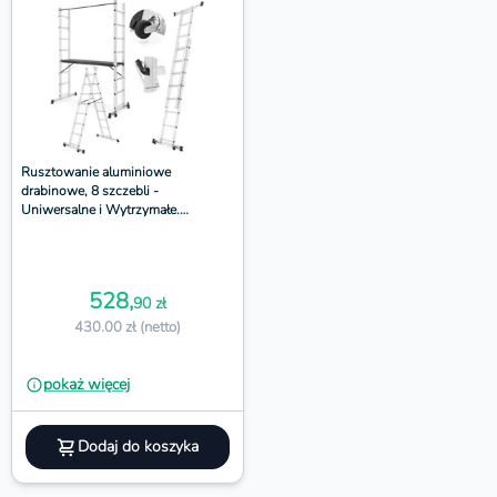
Rusztowanie aluminiowe
drabinowe, 8 szczebli -
Uniwersalne i Wytrzymałe.
Platforma 150x41 cm
528,
90 zł
430.00 zł (netto)
pokaż więcej
Dodaj do koszyka