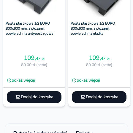
Paleta plastikowa 1/2 EURO
Paleta plastikowa 1/2 EURO
800x600 mm, z płozami,
800x600 mm, z płozami,
powierzchnia antypoślizgowa
powierzchnia gładka
109,
109,
47 zł
47 zł
89.00 zł (netto)
89.00 zł (netto)
pokaż więcej
pokaż więcej
Dodaj do koszyka
Dodaj do koszyka