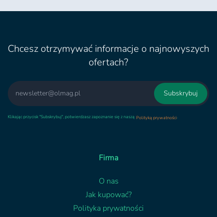
Chcesz otrzymywać informacje o najnowyszych
ofertach?
Email
Subskrybuj
Klikając przycisk "Subskrybuj", potwierdzasz zapoznanie się z naszą
.
Polityką prywatności
Firma
O nas
Jak kupować?
Polityka prywatności