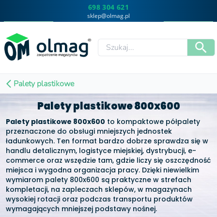
698 304 621
sklep@olmag.pl
Palety plastikowe
Palety plastikowe 800x600
Palety plastikowe 800x600
to kompaktowe półpalety
przeznaczone do obsługi mniejszych jednostek
ładunkowych. Ten format bardzo dobrze sprawdza się w
handlu detalicznym, logistyce miejskiej, dystrybucji, e-
commerce oraz wszędzie tam, gdzie liczy się oszczędność
miejsca i wygodna organizacja pracy. Dzięki niewielkim
wymiarom palety 800x600 są praktyczne w strefach
kompletacji, na zapleczach sklepów, w magazynach
wysokiej rotacji oraz podczas transportu produktów
wymagających mniejszej podstawy nośnej.