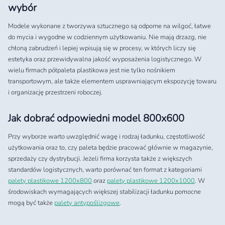
wybór
Modele wykonane z tworzywa sztucznego są odporne na wilgoć, łatwe
do mycia i wygodne w codziennym użytkowaniu. Nie mają drzazg, nie
chłoną zabrudzeń i lepiej wpisują się w procesy, w których liczy się
estetyka oraz przewidywalna jakość wyposażenia logistycznego. W
wielu firmach półpaleta plastikowa jest nie tylko nośnikiem
transportowym, ale także elementem usprawniającym ekspozycję towaru
i organizację przestrzeni roboczej.
Jak dobrać odpowiedni model 800x600
Przy wyborze warto uwzględnić wagę i rodzaj ładunku, częstotliwość
użytkowania oraz to, czy paleta będzie pracować głównie w magazynie,
sprzedaży czy dystrybucji. Jeżeli firma korzysta także z większych
standardów logistycznych, warto porównać ten format z kategoriami
palety plastikowe 1200x800
oraz
palety plastikowe 1200x1000
. W
środowiskach wymagających większej stabilizacji ładunku pomocne
mogą być także
palety antypoślizgowe
.