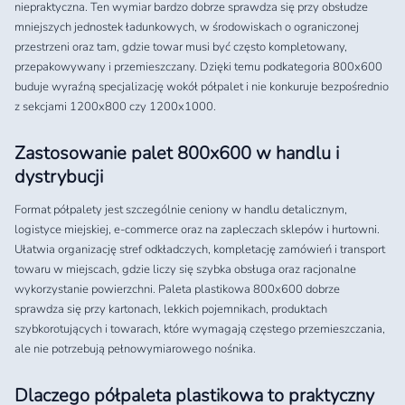
niepraktyczna. Ten wymiar bardzo dobrze sprawdza się przy obsłudze
mniejszych jednostek ładunkowych, w środowiskach o ograniczonej
przestrzeni oraz tam, gdzie towar musi być często kompletowany,
przepakowywany i przemieszczany. Dzięki temu podkategoria 800x600
buduje wyraźną specjalizację wokół półpalet i nie konkuruje bezpośrednio
z sekcjami 1200x800 czy 1200x1000.
Zastosowanie palet 800x600 w handlu i
dystrybucji
Format półpalety jest szczególnie ceniony w handlu detalicznym,
logistyce miejskiej, e-commerce oraz na zapleczach sklepów i hurtowni.
Ułatwia organizację stref odkładczych, kompletację zamówień i transport
towaru w miejscach, gdzie liczy się szybka obsługa oraz racjonalne
wykorzystanie powierzchni. Paleta plastikowa 800x600 dobrze
sprawdza się przy kartonach, lekkich pojemnikach, produktach
szybkorotujących i towarach, które wymagają częstego przemieszczania,
ale nie potrzebują pełnowymiarowego nośnika.
Dlaczego półpaleta plastikowa to praktyczny