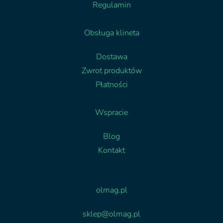
Regulamin
Obsługa klineta
Dostawa
Zwrot produktów
Płatności
Wspracie
Blog
Kontakt
Facebook
Linkedin
olmag.pl
sklep@olmag.pl