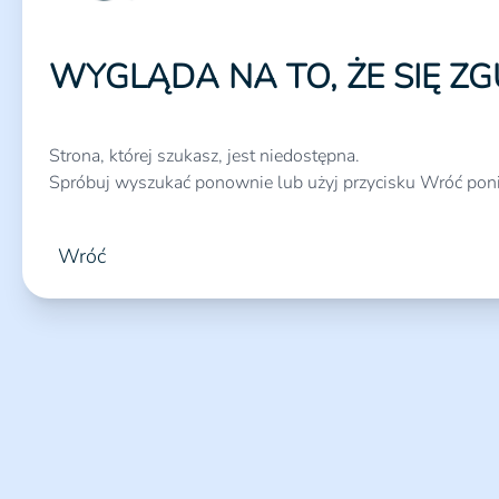
WYGLĄDA NA TO, ŻE SIĘ ZG
Strona, której szukasz, jest niedostępna.
Spróbuj wyszukać ponownie lub użyj przycisku Wróć poni
Wróć