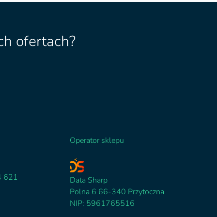
h ofertach?
Operator sklepu
4 621
Data Sharp
Polna 6 66-340 Przytoczna
NIP: 5961765516