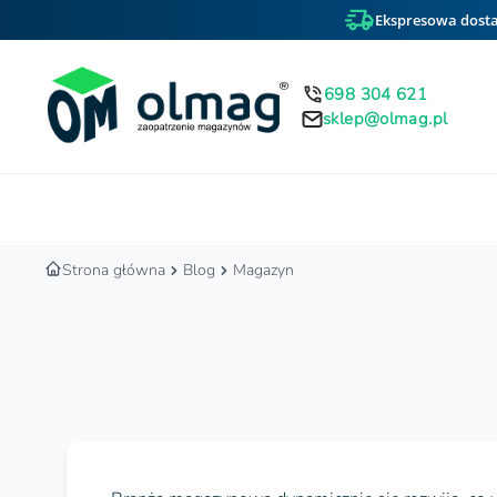
Ekspresowa dosta
698 304 621
sklep@olmag.pl
Home
Strona główna
Blog
Magazyn