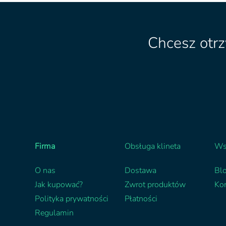
Chcesz otr
Firma
Obsługa klineta
Ws
O nas
Dostawa
Bl
Jak kupować?
Zwrot produktów
Ko
Polityka prywatności
Płatności
Regulamin