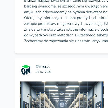
Branża magazynowa dynamicznie się rozwija, co w
bardziej świadoma, ze szczególnym uwzględnieni
artykułach odpowiadamy na pytania dotyczące no
Oferujemy informacje na temat prostych, ale sku
zakupie produktów magazynowych, wybierając tyl
Znajdą tu Państwo także istotne informacje o p
do wypadków oraz metodach skutecznego zabezp
Zachęcamy do zapoznania się z naszymi artykułami
Olmag.pl
06-07-2023