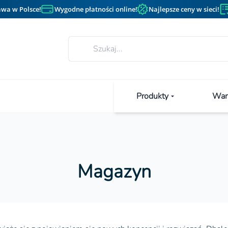
wa w Polsce!
Wygodne płatności online!
Najlepsze ceny w sieci!
Produkty
Wan
Magazyn