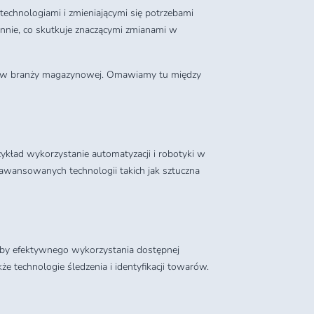
echnologiami i zmieniającymi się potrzebami
annie, co skutkuje znaczącymi zmianami w
om w branży magazynowej. Omawiamy tu między
ykład wykorzystanie automatyzacji i robotyki w
ansowanych technologii takich jak sztuczna
zeby efektywnego wykorzystania dostępnej
 technologie śledzenia i identyfikacji towarów.