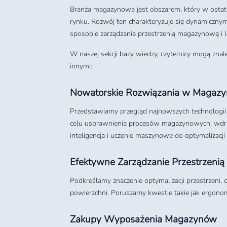
Branża magazynowa jest obszarem, który w ostatn
rynku. Rozwój ten charakteryzuje się dynamicznym
sposobie zarządzania przestrzenią magazynową i l
W naszej sekcji bazy wiedzy, czytelnicy mogą 
innymi:
Nowatorskie Rozwiązania w Magaz
Przedstawiamy przegląd najnowszych technologii 
celu usprawnienia procesów magazynowych, wdra
inteligencja i uczenie maszynowe do optymalizacji
Efektywne Zarządzanie Przestrzen
Podkreślamy znaczenie optymalizacji przestrzeni
powierzchni. Poruszamy kwestie takie jak ergonom
Zakupy Wyposażenia Magazynów