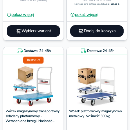
Najniższa cena z 30 dni przed obniżką:
200.00 zł
pokaż więcej
pokaż więcej
Wybierz wariant
Dodaj do koszyka
Dostawa: 24-48h
Dostawa: 24-48h
Bestseller
Wózek magazynowy transportowy
Wózek platformowy magazynowy
składany platformowy -
metalowy. Nośność 300kg
Wzmocnione brzegi. Nośność
300kg