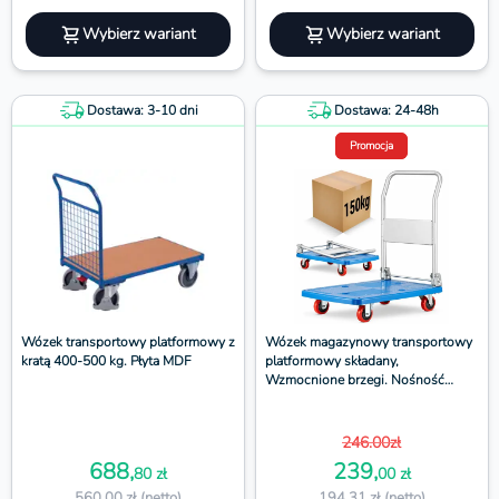
Wybierz wariant
Wybierz wariant
Dostawa: 3-10 dni
Dostawa: 24-48h
Promocja
Wózek transportowy platformowy z
Wózek magazynowy transportowy
kratą 400-500 kg. Płyta MDF
platformowy składany,
Wzmocnione brzegi. Nośność
150kg
246.00zł
688,
239,
80 zł
00 zł
560.00 zł (netto)
194.31 zł (netto)