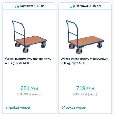
Dostawa: 3-10 dni
Dostawa: 3-10 dni
Wózek platformowy transportowy
Wózek transportowy magazynowy
400 kg, płyta MDF
500 kg, płyta MDF
651,
719,
90 zł
55 zł
530.00 zł (netto)
585.00 zł (netto)
pokaż więcej
pokaż więcej