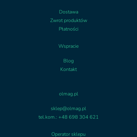
Dostawa
Zwrot produktów
Płatności
Wspracie
Blog
Kontakt
Facebook
Linkedin
olmag.pl
sklep@olmag.pl
tel.kom.: +48 698 304 621
Operator sklepu