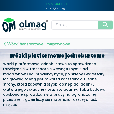
698 304 621
sklep@olmag.pl
Wózki transportowe i magazynowe
Wózki platformowe jednoburtowe
Wózki platformowe jednoburtowe to sprawdzone
rozwiązanie w transporcie wewnętrznym – od
magazynów i hal produkcyjnych, po sklepy i warsztaty.
Ich główną zaletą jest otwarta konstrukcja z jednej
strony, która zapewnia szybki dostęp do ładunku i
ułatwia jego załadunek oraz rozładunek. Taka budowa
doskonale sprawdza się w pracy na ograniczonej
przestrzeni, gdzie liczy się mobilność i oszczędność
miejsca