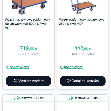
Wózek magazynowy platformowy
Wózek platformowy magazynowy
zabudowany 400-500 kg. Płyta
250 kg, płyta MDF
MDF
719,
442,
55 zł
80 zł
585.00 zł (netto)
360.00 zł (netto)
pokaż więcej
pokaż więcej
Wybierz wariant
Dodaj do koszyka
Dostawa: 3-10 dni
Dostawa: 3-10 dni