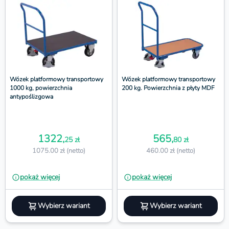
Wózek platformowy transportowy
Wózek platformowy transportowy
1000 kg, powierzchnia
200 kg. Powierzchnia z płyty MDF
antypoślizgowa
1322,
565,
25 zł
80 zł
1075.00 zł (netto)
460.00 zł (netto)
pokaż więcej
pokaż więcej
Wybierz wariant
Wybierz wariant