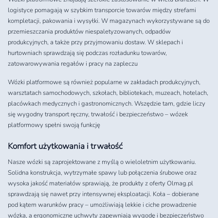
logistyce pomagają w szybkim transporcie towarów między strefami
kompletacji, pakowania i wysyłki. W magazynach wykorzystywane są do
przemieszczania produktów niespaletyzowanych, odpadów
produkcyjnych, a także przy przyjmowaniu dostaw. W sklepach i
hurtowniach sprawdzają się podczas rozładunku towarów,
zatowarowywania regałów i pracy na zapleczu
Wózki platformowe są również popularne w zakładach produkcyjnych,
warsztatach samochodowych, szkołach, bibliotekach, muzeach, hotelach,
placówkach medycznych i gastronomicznych. Wszędzie tam, gdzie liczy
się wygodny transport ręczny, trwałość i bezpieczeństwo – wózek
platformowy spełni swoją funkcję
Komfort użytkowania i trwałość
Nasze wózki są zaprojektowane z myślą o wieloletnim użytkowaniu.
Solidna konstrukcja, wytrzymałe spawy lub połączenia śrubowe oraz
wysoka jakość materiałów sprawiają, że produkty z oferty Olmag.pl
sprawdzają się nawet przy intensywnej eksploatacji. Koła – dobierane
pod kątem warunków pracy – umożliwiają lekkie i ciche prowadzenie
wózka, a ergonomiczne uchwyty zapewniają wygodę i bezpieczeństwo