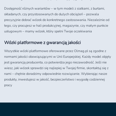
Dostępność różnych wariantów – w tym modeli z siatkami, z burtami,
składanych, czy przystosowanych do dużych obciążeń – pozwala
precyzyjnie dobrać wózek do konkretnego zastosowania. Niezależnie od
tego, czy pracujesz w hali produkcyjnej, magazynie, czy małym punkcie
usługowym – mamy wózek, który spełni Twoje oczekiwania
Wózki platformowe z gwarancją jakości
Wszystkie wózki platformowe oferowane przez Olmag.pl są zgodne z
normami jakości obowiązującymi w Unii Europejskiej. Każdy model objęty
jest gwarancją producenta, co potwierdza jego niezawodność. Jeśli nie
wiesz, jaki wózek sprawdzi się najlepiej w Twojej firmie, skontaktuj się z
nami – chętnie doradzimy odpowiednie rozwiązanie. Wybierając nasze
produkty, inwestujesz w jakość, bezpieczeństwo i wygodę codziennej
pracy