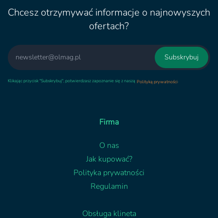
Chcesz otrzymywać informacje o najnowyszych
ofertach?
Email
Subskrybuj
Klikając przycisk "Subskrybuj", potwierdzasz zapoznanie się z naszą
.
Polityką prywatności
Firma
O nas
Jak kupować?
Polityka prywatności
Regulamin
Obsługa klineta