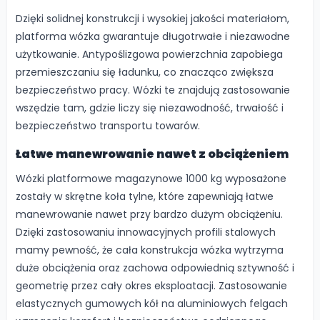
Dzięki solidnej konstrukcji i wysokiej jakości materiałom,
platforma wózka gwarantuje długotrwałe i niezawodne
użytkowanie. Antypoślizgowa powierzchnia zapobiega
przemieszczaniu się ładunku, co znacząco zwiększa
bezpieczeństwo pracy. Wózki te znajdują zastosowanie
wszędzie tam, gdzie liczy się niezawodność, trwałość i
bezpieczeństwo transportu towarów.
Łatwe manewrowanie nawet z obciążeniem
Wózki platformowe magazynowe 1000 kg wyposażone
zostały w skrętne koła tylne, które zapewniają łatwe
manewrowanie nawet przy bardzo dużym obciążeniu.
Dzięki zastosowaniu innowacyjnych profili stalowych
mamy pewność, że cała konstrukcja wózka wytrzyma
duże obciążenia oraz zachowa odpowiednią sztywność i
geometrię przez cały okres eksploatacji. Zastosowanie
elastycznych gumowych kół na aluminiowych felgach