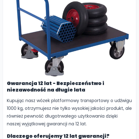
Gwarancja 12 lat - Bezpieczeństwo i
niezawodność na długie lata
Kupując nasz wózek platformowy transportowy o udźwigu
1000 kg, otrzymujesz nie tylko wysokiej jakości produkt, ale
również pewność długotrwałego użytkowania dzięki
naszej wyjątkowej gwarancji na 12 lat.
Dlaczego oferujemy 12 lat gwarancji?