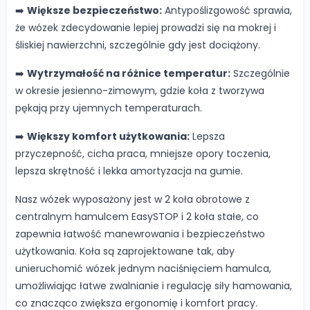
➡️
Większe bezpieczeństwo:
Antypoślizgowość sprawia,
że wózek zdecydowanie lepiej prowadzi się na mokrej i
śliskiej nawierzchni, szczególnie gdy jest dociążony.
➡️
Wytrzymałość na różnice temperatur:
Szczególnie
w okresie jesienno-zimowym, gdzie koła z tworzywa
pękają przy ujemnych temperaturach.
➡️
Większy komfort użytkowania:
Lepsza
przyczepność, cicha praca, mniejsze opory toczenia,
lepsza skrętność i lekka amortyzacja na gumie.
Nasz wózek wyposażony jest w 2 koła obrotowe z
centralnym hamulcem EasySTOP i 2 koła stałe, co
zapewnia łatwość manewrowania i bezpieczeństwo
użytkowania. Koła są zaprojektowane tak, aby
unieruchomić wózek jednym naciśnięciem hamulca,
umożliwiając łatwe zwalnianie i regulację siły hamowania,
co znacząco zwiększa ergonomię i komfort pracy.