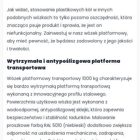
Jak widać, stosowanie plastikowych kół w innych
podobnych wózkach to tylko pozorna oszczędność, która
znacząco psuje produkt i sprawia, że jest on
niefunkcjonalny. Zainwestuj w nasz wózek platformowy,
aby mieć pewność, że będziesz zadowolony z jego jakości
i trwałości.
Wytrzymała i antypoślizgowa platforma
transportowa
Wózek platformowy transportowy 1000 kg charakteryzuje
się bardzo wytrzymałą platformą transportową
wykonaną z innowacyjnego profilu stalowego.
Powierzchnia użytkowa wózka jest wykonana z
wodoodpornej, antypoślizgowej sklejki, która zapewnia
bezpieczeństwo i stabilność ładunków. Malowanie
proszkowe farbą RAL 5010 (niebieski) dodatkowo zwiększa
odporność na uszkodzenia mechaniczne, zadrapania,