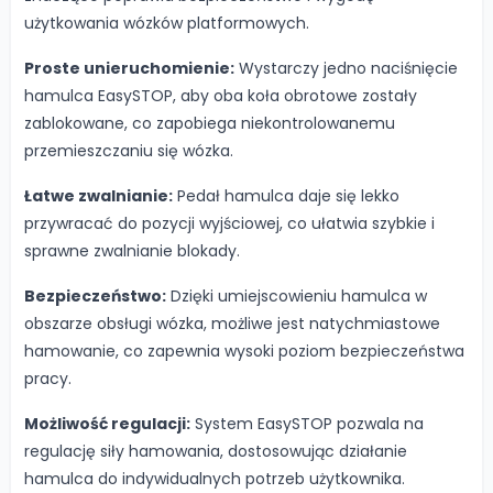
użytkowania wózków platformowych.
Proste unieruchomienie:
Wystarczy jedno naciśnięcie
hamulca EasySTOP, aby oba koła obrotowe zostały
zablokowane, co zapobiega niekontrolowanemu
przemieszczaniu się wózka.
Łatwe zwalnianie:
Pedał hamulca daje się lekko
przywracać do pozycji wyjściowej, co ułatwia szybkie i
sprawne zwalnianie blokady.
Bezpieczeństwo:
Dzięki umiejscowieniu hamulca w
obszarze obsługi wózka, możliwe jest natychmiastowe
hamowanie, co zapewnia wysoki poziom bezpieczeństwa
pracy.
Możliwość regulacji:
System EasySTOP pozwala na
regulację siły hamowania, dostosowując działanie
hamulca do indywidualnych potrzeb użytkownika.