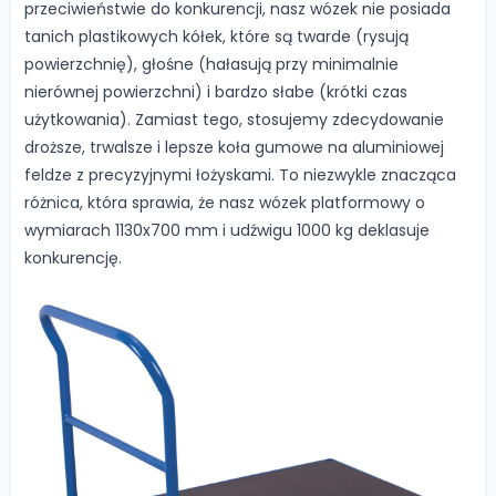
przeciwieństwie do konkurencji, nasz wózek nie posiada
tanich plastikowych kółek, które są twarde (rysują
powierzchnię), głośne (hałasują przy minimalnie
nierównej powierzchni) i bardzo słabe (krótki czas
użytkowania). Zamiast tego, stosujemy zdecydowanie
droższe, trwalsze i lepsze koła gumowe na aluminiowej
feldze z precyzyjnymi łożyskami. To niezwykle znacząca
różnica, która sprawia, że nasz wózek platformowy o
wymiarach 1130x700 mm i udźwigu 1000 kg deklasuje
konkurencję.