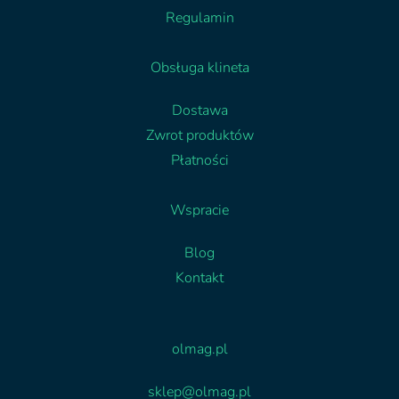
Regulamin
Obsługa klineta
Dostawa
Zwrot produktów
Płatności
Wspracie
Blog
Kontakt
Facebook
Linkedin
olmag.pl
sklep@olmag.pl