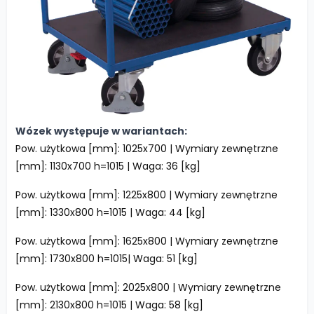
Wózek występuje w wariantach:
Pow. użytkowa [mm]: 1025x700 | Wymiary zewnętrzne
[mm]: 1130x700 h=1015 | Waga: 36 [kg]
Pow. użytkowa [mm]: 1225x800 | Wymiary zewnętrzne
[mm]: 1330x800 h=1015 | Waga: 44 [kg]
Pow. użytkowa [mm]: 1625x800 | Wymiary zewnętrzne
[mm]: 1730x800 h=1015| Waga: 51 [kg]
Pow. użytkowa [mm]: 2025x800 | Wymiary zewnętrzne
[mm]: 2130x800 h=1015 | Waga: 58 [kg]