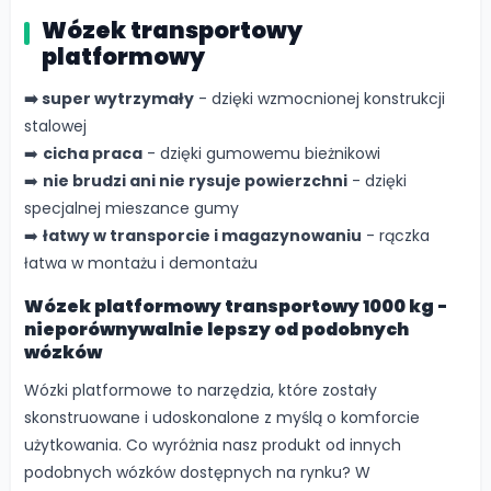
Wózek transportowy
platformowy
➡️ super wytrzymały
- dzięki wzmocnionej konstrukcji
stalowej
➡️
cicha praca
- dzięki gumowemu bieżnikowi
➡️
nie brudzi ani nie rysuje powierzchni
- dzięki
specjalnej mieszance gumy
➡️
łatwy w transporcie i magazynowaniu
- rączka
łatwa w montażu i demontażu
Wózek platformowy transportowy 1000 kg -
nieporównywalnie lepszy od podobnych
wózków
Wózki platformowe to narzędzia, które zostały
skonstruowane i udoskonalone z myślą o komforcie
użytkowania. Co wyróżnia nasz produkt od innych
podobnych wózków dostępnych na rynku? W