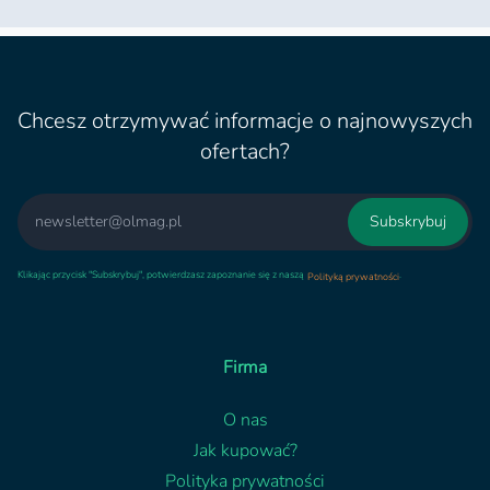
Chcesz otrzymywać informacje o najnowyszych
ofertach?
Email
Subskrybuj
Klikając przycisk "Subskrybuj", potwierdzasz zapoznanie się z naszą
.
Polityką prywatności
Firma
O nas
Jak kupować?
Polityka prywatności