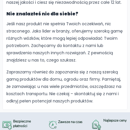
naszej jakości i ciesz się niezawodnością przez całe 12 lat.
Nie znalazłeś nic dla siebie?
Jeśli nasz produkt nie spełnia Twoich oczekiwań, nic
straconego. Jako lider w branży, oferujemy szeroką gamę
różnych wózków, które mogą lepiej odpowiadać Twoim
potrzebom. Zachęcamy do kontaktu z nami lub
sprawdzenia naszych innych rozwiązań. Z pewnością
znajdziesz u nas to, czego szukasz.
Zapraszamy również do zapoznania się z naszą szeroką
gamą produktów dla domu, ogrodu oraz firmy. Pamiętaj,
że zamawiając u nas wiele przedmiotów, oszczędzasz na
kosztach transportu. Nie czekaj – skontaktuj się z nami i
odkryj pełen potencjał naszych produktów.
Najlepsze ceny
Bezpieczne
Zawsze na czas
płatności