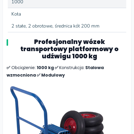
1000
Koła
2 stałe, 2 obrotowe, średnica kół 200 mm
Profesjonalny wózek
transportowy platformowy o
udźwigu 1000 kg
✅
Obciążenie:
1000 kg ✅
Konstrukcja:
Stalowa
wzmocniona ✅ Modułowy