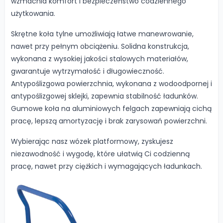
wzmacnia komfort i bezpieczeństwo codziennego
użytkowania.
Skrętne koła tylne umożliwiają łatwe manewrowanie,
nawet przy pełnym obciążeniu. Solidna konstrukcja,
wykonana z wysokiej jakości stalowych materiałów,
gwarantuje wytrzymałość i długowieczność.
Antypoślizgowa powierzchnia, wykonana z wodoodpornej i
antypoślizgowej sklejki, zapewnia stabilność ładunków.
Gumowe koła na aluminiowych felgach zapewniają cichą
pracę, lepszą amortyzację i brak zarysowań powierzchni.
Wybierając nasz wózek platformowy, zyskujesz
niezawodność i wygodę, które ułatwią Ci codzienną
pracę, nawet przy ciężkich i wymagających ładunkach.