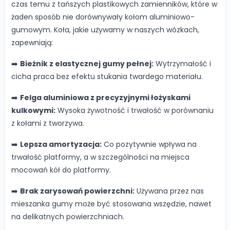
czas temu z tańszych plastikowych zamienników, które w
żaden sposób nie dorównywały kołom aluminiowo-
gumowym. Koła, jakie używamy w naszych wózkach,
zapewniają:
➡️
Bieżnik z elastycznej gumy pełnej:
Wytrzymałość i
cicha praca bez efektu stukania twardego materiału.
➡️
Felga aluminiowa z precyzyjnymi łożyskami
kulkowymi:
Wysoka żywotność i trwałość w porównaniu
z kołami z tworzywa.
➡️
Lepsza amortyzacja:
Co pozytywnie wpływa na
trwałość platformy, a w szczególności na miejsca
mocowań kół do platformy.
➡️
Brak zarysowań powierzchni:
Używana przez nas
mieszanka gumy może być stosowana wszędzie, nawet
na delikatnych powierzchniach.