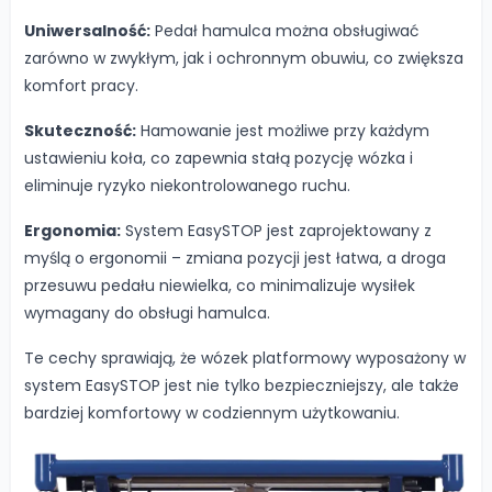
Uniwersalność:
Pedał hamulca można obsługiwać
zarówno w zwykłym, jak i ochronnym obuwiu, co zwiększa
komfort pracy.
Skuteczność:
Hamowanie jest możliwe przy każdym
ustawieniu koła, co zapewnia stałą pozycję wózka i
eliminuje ryzyko niekontrolowanego ruchu.
Ergonomia:
System EasySTOP jest zaprojektowany z
myślą o ergonomii – zmiana pozycji jest łatwa, a droga
przesuwu pedału niewielka, co minimalizuje wysiłek
wymagany do obsługi hamulca.
Te cechy sprawiają, że wózek platformowy wyposażony w
system EasySTOP jest nie tylko bezpieczniejszy, ale także
bardziej komfortowy w codziennym użytkowaniu.