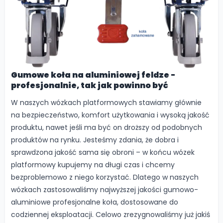
Gumowe koła na aluminiowej feldze -
profesjonalnie, tak jak powinno być
W naszych wózkach platformowych stawiamy głównie
na bezpieczeństwo, komfort użytkowania i wysoką jakość
produktu, nawet jeśli ma być on droższy od podobnych
produktów na rynku. Jesteśmy zdania, że dobra i
sprawdzona jakość sama się obroni – w końcu wózek
platformowy kupujemy na długi czas i chcemy
bezproblemowo z niego korzystać. Dlatego w naszych
wózkach zastosowaliśmy najwyższej jakości gumowo-
aluminiowe profesjonalne koła, dostosowane do
codziennej eksploatacji. Celowo zrezygnowaliśmy już jakiś