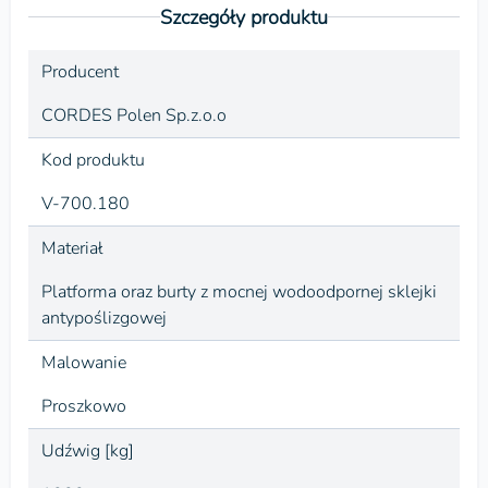
Szczegóły produktu
Producent
CORDES Polen Sp.z.o.o
Kod produktu
V-700.180
Materiał
Platforma oraz burty z mocnej wodoodpornej sklejki
antypoślizgowej
Malowanie
Proszkowo
Udźwig [kg]