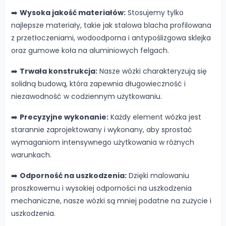
➡️
Wysoka jakość materiałów:
Stosujemy tylko
najlepsze materiały, takie jak stalowa blacha profilowana
z przetłoczeniami, wodoodporna i antypoślizgowa sklejka
oraz gumowe koła na aluminiowych felgach.
➡️
Trwała konstrukcja:
Nasze wózki charakteryzują się
solidną budową, która zapewnia długowieczność i
niezawodność w codziennym użytkowaniu.
➡️
Precyzyjne wykonanie:
Każdy element wózka jest
starannie zaprojektowany i wykonany, aby sprostać
wymaganiom intensywnego użytkowania w różnych
warunkach.
➡️
Odporność na uszkodzenia:
Dzięki malowaniu
proszkowemu i wysokiej odporności na uszkodzenia
mechaniczne, nasze wózki są mniej podatne na zużycie i
uszkodzenia.