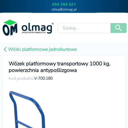
698 304 621
sklep@olmag.pl
Wózki platformowe jednoburtowe
Wózek platformowy transportowy 1000 kg,
powierzchnia antypoślizgowa
Kod produktu:
V-700.180