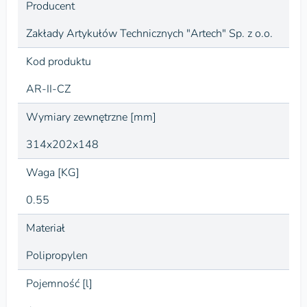
Producent
Zakłady Artykułów Technicznych "Artech" Sp. z o.o.
Kod produktu
AR-II-CZ
Wymiary zewnętrzne [mm]
314x202x148
Waga [KG]
0.55
Materiał
Polipropylen
Pojemność [l]