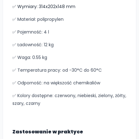
✅ Wymiary: 314x202x148 mm
✅ Materiał: polipropylen
✅ Pojemność: 4 l
✅ Ładowność: 12 kg
✅ Waga: 0.55 kg
✅ Temperatura pracy: od -30°C do 60°C
✅ Odporność: na większość chemikaliów
✅ Kolory dostępne: czerwony, niebieski, zielony, żółty,
szary, czarny
Zastosowanie w praktyce