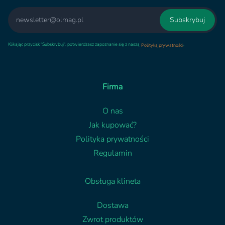
Email
Subskrybuj
Klikając przycisk "Subskrybuj", potwierdzasz zapoznanie się z naszą
.
Polityką prywatności
Firma
O nas
Jak kupować?
Polityka prywatności
Regulamin
Obsługa klineta
Dostawa
Zwrot produktów