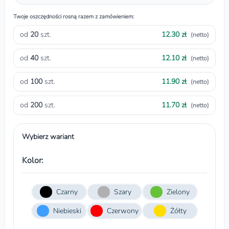
Twoje oszczędności rosną razem z zamówieniem:
od
20
szt.
12.30 zł
(netto)
od
40
szt.
12.10 zł
(netto)
od
100
szt.
11.90 zł
(netto)
od
200
szt.
11.70 zł
(netto)
Wybierz wariant
Kolor:
Czarny
Szary
Zielony
Niebieski
Czerwony
Żółty