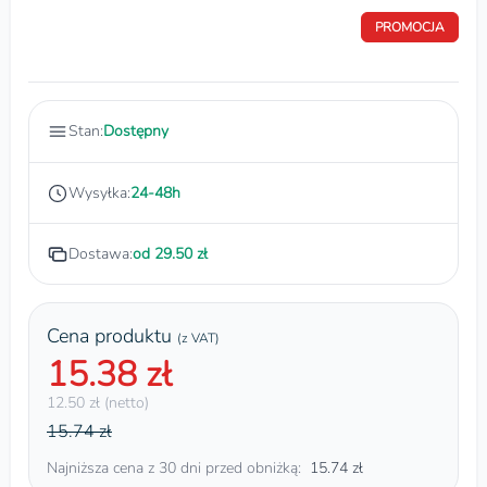
PROMOCJA
Stan:
Dostępny
Wysyłka:
24-48h
Dostawa:
od 29.50 zł
Cena produktu
(z VAT)
15.38 zł
12.50 zł (netto)
15.74 zł
Najniższa cena z 30 dni przed obniżką:
15.74 zł