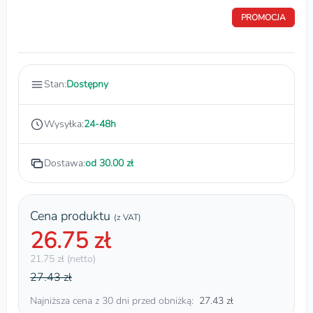
PROMOCJA
Stan:
Dostępny
Wysyłka:
24-48h
Dostawa:
od 30.00 zł
Cena produktu
(z VAT)
26.75 zł
21.75 zł (netto)
27.43 zł
Najniższa cena z 30 dni przed obniżką:
27.43 zł