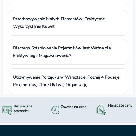
Przechowywanie Małych Elementów: Praktyczne
Wykorzystanie Kuwet
Dlaczego Sztaplowanie Pojemników Jest Ważne dla
Efektywnego Magazynowania?
Utrzymywanie Porządku w Warsztacie: Poznaj 4 Rodzaje
Pojemników, Które Ułatwią Organizację
Najlepsze ceny
Bezpieczne
Zawsze na czas
płatności