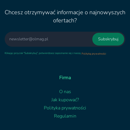
Chcesz otrzymywać informacje o najnowyszych
ofertach?
Email
Subskrybuj
Klikając przycisk "Subskrybuj", potwierdzasz zapoznanie się z naszą
.
Polityką prywatności
Firma
O nas
Jak kupować?
Polityka prywatności
Regulamin