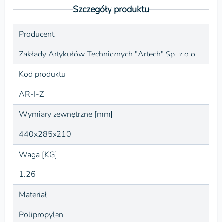
Szczegóły produktu
Producent
Zakłady Artykułów Technicznych "Artech" Sp. z o.o.
Kod produktu
AR-I-Z
Wymiary zewnętrzne [mm]
440x285x210
Waga [KG]
1.26
Materiał
Polipropylen