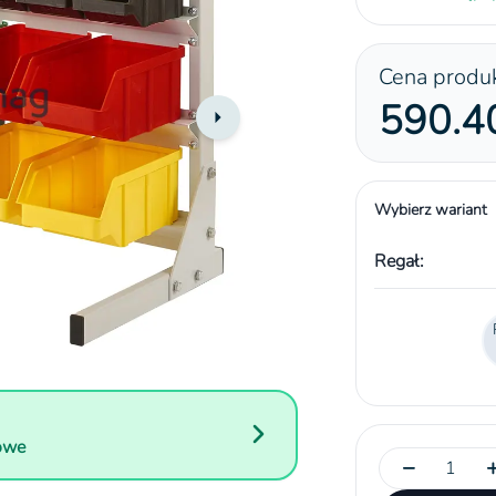
Cena produ
590.40
Wybierz wariant
Regał:
towe
−