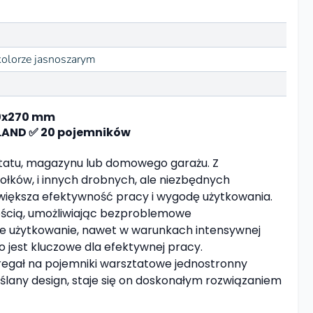
olorze jasnoszarym
90x270 mm
LAND ✅ 20 pojemników
tatu, magazynu lub domowego garażu. Z
ołków, i innych drobnych, ale niezbędnych
iększa efektywność pracy i wygodę użytkowania.
łością, umożliwiając bezproblemowe
wałe użytkowanie, nawet w warunkach intensywnej
 jest kluczowe dla efektywnej pracy.
 regał na pojemniki warsztatowe jednostronny
ślany design, staje się on doskonałym rozwiązaniem