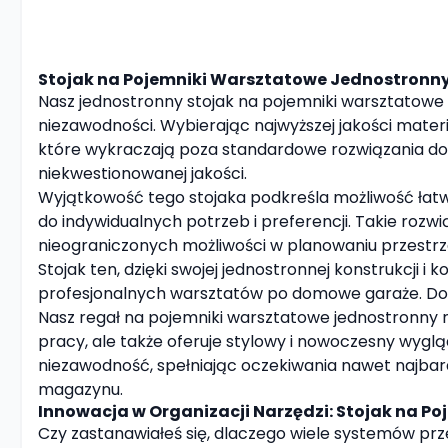
Stojak na Pojemniki Warsztatowe Jednostronny
Nasz jednostronny stojak na pojemniki warsztatowe
niezawodności. Wybierając najwyższej jakości mater
które wykraczają poza standardowe rozwiązania do
niekwestionowanej jakości.
Wyjątkowość tego stojaka podkreśla możliwość łat
do indywidualnych potrzeb i preferencji. Takie rozw
nieograniczonych możliwości w planowaniu przestrze
Stojak ten, dzięki swojej jednostronnej konstrukc
profesjonalnych warsztatów po domowe garaże. Dosko
Nasz regał na pojemniki warsztatowe jednostronny 
pracy, ale także oferuje stylowy i nowoczesny wygląd
niezawodność, spełniając oczekiwania nawet najba
magazynu.
Innowacja w Organizacji Narzędzi: Stojak na 
Czy zastanawiałeś się, dlaczego wiele systemów pr