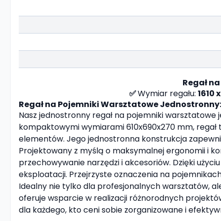
Regał na
✅
Wymiar regału:
1610 
Regał na Pojemniki Warsztatowe Jednostronny:
Nasz jednostronny regał na pojemniki warsztatow
kompaktowymi wymiarami 610x690x270 mm, regał ten j
elementów. Jego jednostronna konstrukcja zapewn
Projektowany z myślą o maksymalnej ergonomii i kom
przechowywanie narzędzi i akcesoriów. Dzięki użyci
eksploatacji. Przejrzyste oznaczenia na pojemnikac
Idealny nie tylko dla profesjonalnych warsztatów, 
oferuje wsparcie w realizacji różnorodnych projekt
dla każdego, kto ceni sobie zorganizowane i efektyw