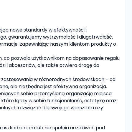
ając nowe standardy w efektywności i
ego, gwarantujemy wytrzymałość i długotrwałość,
ormacje, zapewniając naszym klientom produkty o
om, co pozwala użytkownikom na dopasowanie regału
zi i akcesoriów, ale także otwiera drogę do
do zastosowania w różnorodnych środowiskach – od
na, ale niezbędna jest efektywna organizacja.
eniących sobie przemyślaną organizację miejsca
, które łączy w sobie funkcjonalność, estetykę oraz
alnych rozwiązań dla swojego warsztatu czy
 uszkodzeniom lub nie spełnia oczekiwań pod