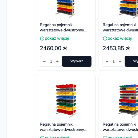
Regał na pojemniki
Regał na pojemniki
warsztatowe dwustronny.
warsztatowe dwustr
Wym. 1610x940x650 mm,
Wym. 1610x940x6
pokaż więcej
pokaż więcej
120 dużych pojemników
120 pojemników
2460,00 zł
2453,85 zł
−
+
−
+
1
Wybierz
1
Wy
Regał na pojemniki
Regał na pojemniki
warsztatowe dwustronny.
warsztatowe dwustr
Wym. 1610x940x650 mm,
Wym. 1610x940x6
pokaż więcej
pokaż więcej