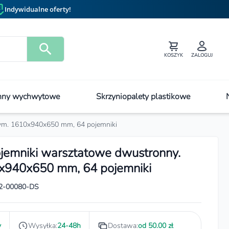
Indywidualne oferty!
KOSZYK
ZALOGUJ
ny wychwytowe
Skrzyniopalety plastikowe
ym. 1610x940x650 mm, 64 pojemniki
jemniki warsztatowe dwustronny.
940x650 mm, 64 pojemniki
2-00080-DS
y
Wysyłka:
24-48h
Dostawa:
od 50.00 zł