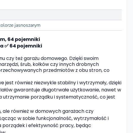
olorze jasnoszarym
m, 64 pojemniki
a ✅ 64 pojemniki
nu czy też garażu domowego. Dzięki swoim
rzędzi, śrub, kołków czy innych drobnych
 przechowywanych przedmiotów z obu stron, co
jest również niezwykle stabilny i wytrzymały, dzięki
riałów gwarantuje długotrwałe użytkowanie, nawet w
 utrzymanie porządku i systematyczność, co jest
h, ale również w domowych garażach czy
Łącząc w sobie funkcjonalność, wytrzymałość i
a porządek i efektywność pracy, będąc
ów.