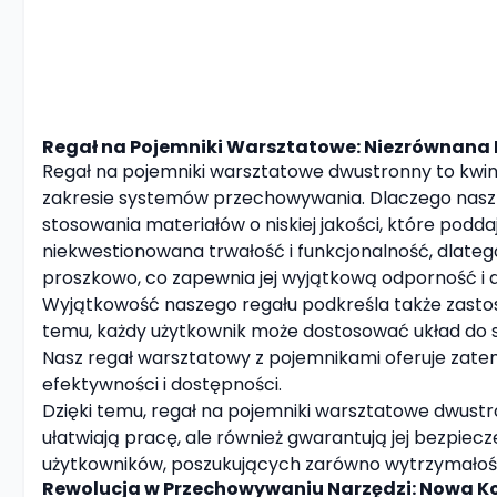
Regał na Pojemniki Warsztatowe: Niezrównana 
Regał na pojemniki warsztatowe dwustronny to kwin
zakresie systemów przechowywania. Dlaczego nasz 
stosowania materiałów o niskiej jakości, które podda
niekwestionowana trwałość i funkcjonalność, dlate
proszkowo, co zapewnia jej wyjątkową odporność i 
Wyjątkowość naszego regału podkreśla także zastos
temu, każdy użytkownik może dostosować układ do s
Nasz regał warsztatowy z pojemnikami oferuje zate
efektywności i dostępności.
Dzięki temu, regał na pojemniki warsztatowe dwustro
ułatwiają pracę, ale również gwarantują jej bezpie
użytkowników, poszukujących zarówno wytrzymałości
Rewolucja w Przechowywaniu Narzędzi: Nowa Ko