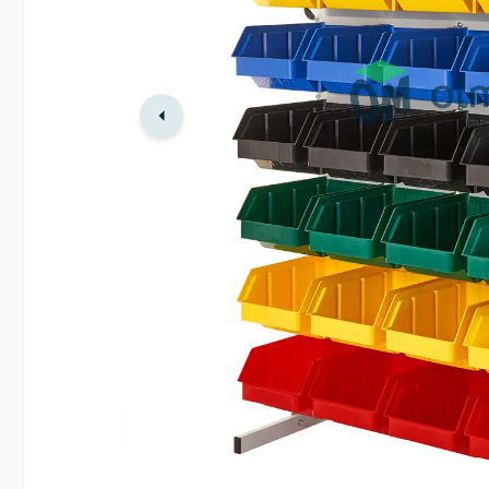
Zobacz też inne produkty w kategorii
Regały magazynowe i stojaki warszta