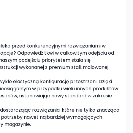
daleko przed konkurencyjnymi rozwiązaniami w
opcje? Odpowiedź tkwi w całkowitym odejściu od
 naszym podejściu priorytetem stała się
strukcji wykonanej z premium stali, malowanej
le elastyczną konfigurację przestrzeni. Dzięki
nieosiągalnym w przypadku wielu innych produktów.
esoriów, ustanawiając nowy standard w zakresie
 dostarczając rozwiązania, które nie tylko znacząco
 na potrzeby nawet najbardziej wymagających
zy magazynie.