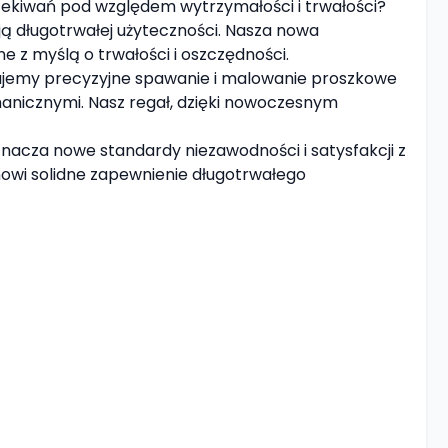
czekiwań pod względem wytrzymałości i trwałości?
ą długotrwałej użyteczności. Nasza nowa
 z myślą o trwałości i oszczędności.
osujemy precyzyjne spawanie i malowanie proszkowe
chanicznymi. Nasz regał, dzięki nowoczesnym
acza nowe standardy niezawodności i satysfakcji z
owi solidne zapewnienie długotrwałego