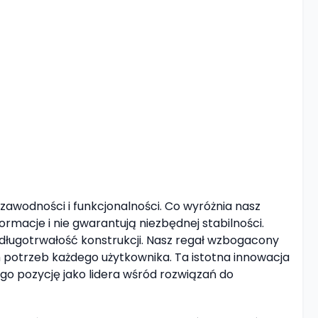
awodności i funkcjonalności. Co wyróżnia nasz
rmacje i nie gwarantują niezbędnej stabilności.
długotrwałość konstrukcji. Nasz regał wzbogacony
h potrzeb każdego użytkownika. Ta istotna innowacja
ego pozycję jako lidera wśród rozwiązań do