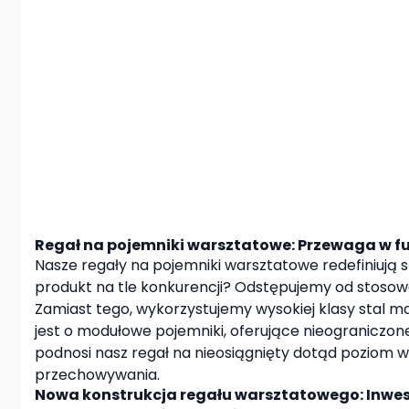
Regał na pojemniki warsztatowe: Przewaga w fu
Nasze regały na pojemniki warsztatowe redefiniują 
produkt na tle konkurencji? Odstępujemy od stosowan
Zamiast tego, wykorzystujemy wysokiej klasy stal 
jest o modułowe pojemniki, oferujące nieograniczon
podnosi nasz regał na nieosiągnięty dotąd poziom w 
przechowywania.
Nowa konstrukcja regału warsztatowego: Inwest