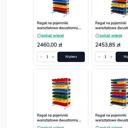
Regał na pojemniki
Regał na pojemniki
warsztatowe dwustronny.
warsztatowe dwustr
Wym. 1610x940x650 mm,
Wym. 1610x940x6
pokaż więcej
pokaż więcej
120 dużych pojemników
120 pojemników
2460,00 zł
2453,85 zł
−
+
−
+
1
Wybierz
1
Wy
Regał na pojemniki
Regał na pojemniki
warsztatowe dwustronny.
warsztatowe dwustr
Wym. 1610x940x650 mm,
Wym. 1610x940x6
pokaż więcej
pokaż więcej