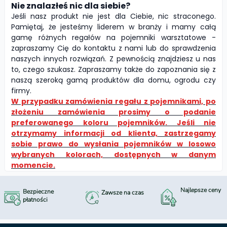
Nie znalazłeś nic dla siebie?
Jeśli nasz produkt nie jest dla Ciebie, nic straconego.
Pamiętaj, że jesteśmy liderem w branży i mamy całą
gamę różnych regałów na pojemniki warsztatowe -
zapraszamy Cię do kontaktu z nami lub do sprawdzenia
naszych innych rozwiązań. Z pewnością znajdziesz u nas
to, czego szukasz. Zapraszamy także do zapoznania się z
naszą szeroką gamą produktów dla domu, ogrodu czy
firmy.
W przypadku zamówienia regału z pojemnikami, po
złożeniu zamówienia prosimy o podanie
preferowanego koloru pojemników. Jeśli nie
otrzymamy informacji od klienta, zastrzegamy
sobie prawo do wysłania pojemników w losowo
wybranych kolorach, dostępnych w danym
momencie.
Najlepsze ceny
Bezpieczne
Zawsze na czas
płatności