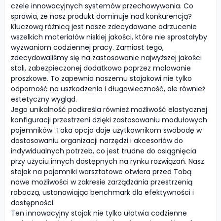
czele innowacyjnych systemów przechowywania. Co
sprawia, że nasz produkt dominuje nad konkurencją?
Kluczową różnicą jest nasze zdecydowane odrzucenie
wszelkich materiałów niskiej jakości, które nie sprostałyby
wyzwaniom codziennej pracy. Zamiast tego,
zdecydowaliśmy się na zastosowanie najwyższej jakości
stali, zabezpieczonej dodatkowo poprzez malowanie
proszkowe. To zapewnia naszemu stojakowi nie tylko
odporność na uszkodzenia i długowieczność, ale również
estetyczny wygląd.
Jego unikalność podkreśla również możliwość elastycznej
konfiguracji przestrzeni dzięki zastosowaniu modułowych
pojemników. Taka opcja daje użytkownikom swobodę w
dostosowaniu organizacji narzędzi i akcesoriów do
indywidualnych potrzeb, co jest trudne do osiągnięcia
przy użyciu innych dostępnych na rynku rozwiązań. Nasz
stojak na pojemniki warsztatowe otwiera przed Tobą
nowe możliwości w zakresie zarządzania przestrzenią
roboczą, ustanawiając benchmark dla efektywności i
dostępności.
Ten innowacyjny stojak nie tylko ułatwia codzienne