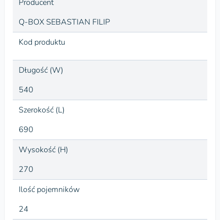
Producent
Q-BOX SEBASTIAN FILIP
Kod produktu
Długość (W)
540
Szerokość (L)
690
Wysokość (H)
270
Ilość pojemników
24