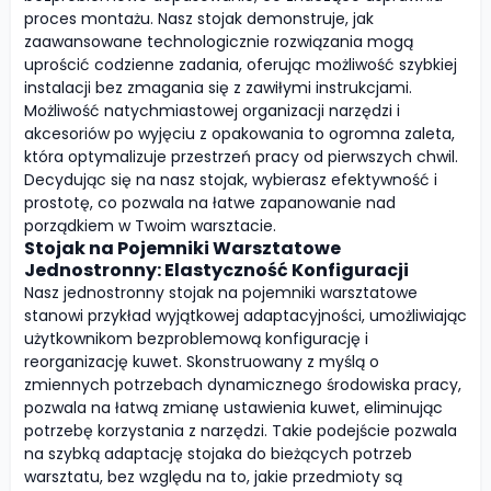
proces montażu. Nasz stojak demonstruje, jak
zaawansowane technologicznie rozwiązania mogą
uprościć codzienne zadania, oferując możliwość szybkiej
instalacji bez zmagania się z zawiłymi instrukcjami.
Możliwość natychmiastowej organizacji narzędzi i
akcesoriów po wyjęciu z opakowania to ogromna zaleta,
która optymalizuje przestrzeń pracy od pierwszych chwil.
Decydując się na nasz stojak, wybierasz efektywność i
prostotę, co pozwala na łatwe zapanowanie nad
porządkiem w Twoim warsztacie.
Stojak na Pojemniki Warsztatowe
Jednostronny: Elastyczność Konfiguracji
Nasz jednostronny stojak na pojemniki warsztatowe
stanowi przykład wyjątkowej adaptacyjności, umożliwiając
użytkownikom bezproblemową konfigurację i
reorganizację kuwet. Skonstruowany z myślą o
zmiennych potrzebach dynamicznego środowiska pracy,
pozwala na łatwą zmianę ustawienia kuwet, eliminując
potrzebę korzystania z narzędzi. Takie podejście pozwala
na szybką adaptację stojaka do bieżących potrzeb
warsztatu, bez względu na to, jakie przedmioty są