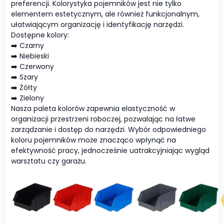
preferencji. Kolorystyka pojemników jest nie tylko
elementem estetycznym, ale również funkcjonalnym,
ułatwiającym organizację i identyfikację narzędzi.
Dostępne kolory:
➡️ Czarny
➡️ Niebieski
➡️ Czerwony
➡️ Szary
➡️ Żółty
➡️ Zielony
Nasza paleta kolorów zapewnia elastyczność w
organizacji przestrzeni roboczej, pozwalając na łatwe
zarządzanie i dostęp do narzędzi. Wybór odpowiedniego
koloru pojemników może znacząco wpłynąć na
efektywność pracy, jednocześnie uatrakcyjniając wygląd
warsztatu czy garażu.