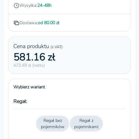
Wysyłka:
24-48h
Dostawa:
od 80.00 zł
Cena produktu
(z VAT)
581.16 zł
472.49 zł (netto)
Wybierz wariant
Regał:
Regał bez
Regał z
pojemników
pojemnikami