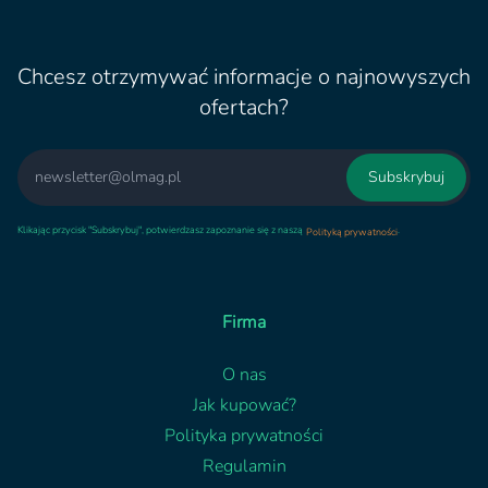
Chcesz otrzymywać informacje o najnowyszych
ofertach?
Email
Subskrybuj
Klikając przycisk "Subskrybuj", potwierdzasz zapoznanie się z naszą
.
Polityką prywatności
Firma
O nas
Jak kupować?
Polityka prywatności
Regulamin