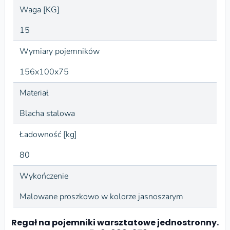
Waga [KG]
15
Wymiary pojemników
156x100x75
Materiał
Blacha stalowa
Ładowność [kg]
80
Wykończenie
Malowane proszkowo w kolorze jasnoszarym
Regał na pojemniki warsztatowe jednostronny.