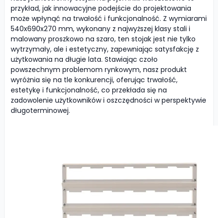
przykład, jak innowacyjne podejście do projektowania
może wpłynąć na trwałość i funkcjonalność. Z wymiarami
540x690x270 mm, wykonany z najwyższej klasy stali i
malowany proszkowo na szaro, ten stojak jest nie tylko
wytrzymały, ale i estetyczny, zapewniając satysfakcję z
użytkowania na długie lata. Stawiając czoło
powszechnym problemom rynkowym, nasz produkt
wyróżnia się na tle konkurencji, oferując trwałość,
estetykę i funkcjonalność, co przekłada się na
zadowolenie użytkowników i oszczędności w perspektywie
długoterminowej.