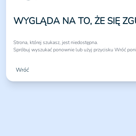
WYGLĄDA NA TO, ŻE SIĘ ZG
Strona, której szukasz, jest niedostępna.
Spróbuj wyszukać ponownie lub użyj przycisku Wróć poni
Wróć