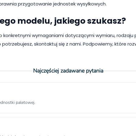
sprawnia przygotowanie jednostek wysyłkowych.
iego modelu, jakiego szukasz?
zo konkretnymi wymaganiami dotyczącymi wymiaru, rodzaju po
ego potrzebujesz, skontaktuj się z nami. Podpowiemy, które 
Najczęściej zadawane pytania
ednostki paletowej.