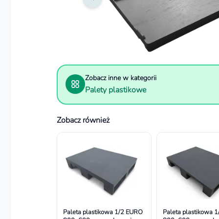
Zobacz inne w kategorii
Palety plastikowe
Zobacz również
Paleta plastikowa 1/2 EURO
Paleta plastikowa 