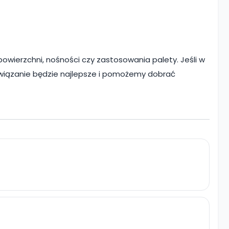
wierzchni, nośności czy zastosowania palety. Jeśli w
rozwiązanie będzie najlepsze i pomożemy dobrać