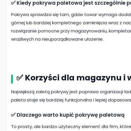
✅ Kiedy pokrywa paletowa jest szczególnie 
Pokrywa sprawdza się tam, gdzie towar wymaga dodat
górnej lub bardziej kompletnego zamknięcia wraz z n
rozwiązanie pomocne przy magazynowaniu, kompletacji
wrażliwych na nieuporządkowane ułożenie.
✅ Korzyści dla magazynu i 
Największą zaletą pokrywy jest poprawa organizacji ła
paleta staje się bardziej funkcjonalna i lepiej dopaso
✅ Dlaczego warto kupić pokrywę paletową
To prosty, ale bardzo użyteczny element dla firm, k