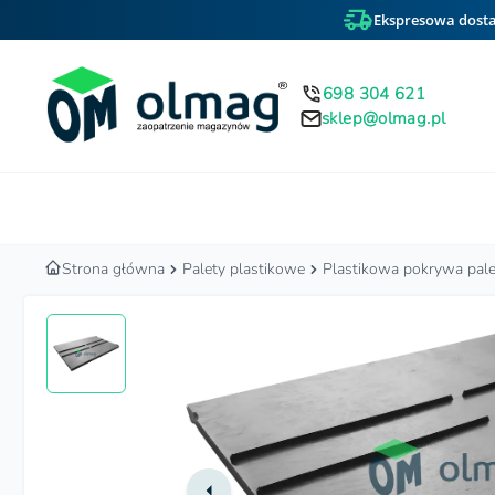
Ekspresowa dosta
698 304 621
sklep@olmag.pl
Home
Strona główna
Palety plastikowe
Plastikowa pokrywa pa