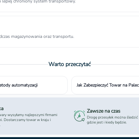
 lepiej chroniony system transportowy.
dczas magazynowania oraz transportu.
Warto przeczytać
etody automatyzacji
Jak Zabezpieczyć Towar na Palec
ka
Zawsze na czas
ary wysyłamy najlepszymi firmami
Drogę przesyłek można śledzić
mi. Dostarczamy towar w kraju i
gdzie jest i kiedy będzie.
.