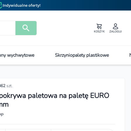
Indywidualne oferty!
KOSZYK
ZALOGUJ
ny wychwytowe
Skrzyniopalety plastikowe
362
szt.
 pokrywa paletowa na paletę EURO
 mm
PP