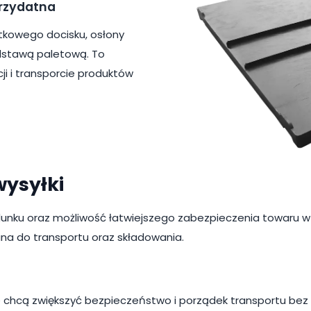
przydatna
kowego docisku, osłony
adstawą paletową. To
 i transporcie produktów
wysyłki
dunku oraz możliwość łatwiejszego zabezpieczenia towaru w p
wana do transportu oraz składowania.
tóre chcą zwiększyć bezpieczeństwo i porządek transportu 