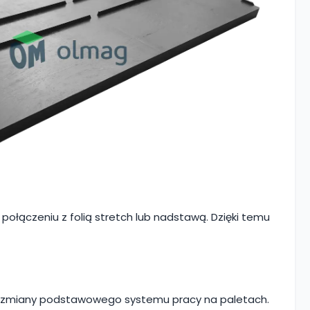
ołączeniu z folią stretch lub nadstawą. Dzięki temu
bez zmiany podstawowego systemu pracy na paletach.