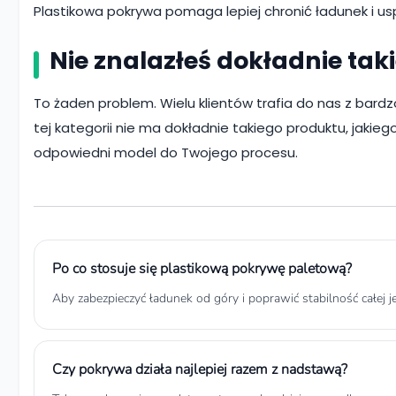
Plastikowa pokrywa pomaga lepiej chronić ładunek i u
Nie znalazłeś dokładnie tak
To żaden problem. Wielu klientów trafia do nas z bard
tej kategorii nie ma dokładnie takiego produktu, jaki
odpowiedni model do Twojego procesu.
Po co stosuje się plastikową pokrywę paletową?
Aby zabezpieczyć ładunek od góry i poprawić stabilność całej j
Czy pokrywa działa najlepiej razem z nadstawą?