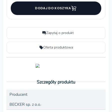
DODAJ DO KOSZYKA
Zapytaj o produkt
Oferta produktowa
Szczegóły produktu
Producent
BECKER sp. z o.o.