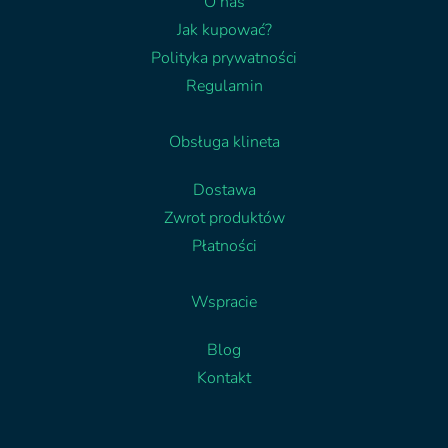
O nas
Jak kupować?
Polityka prywatności
Regulamin
Obsługa klineta
Dostawa
Zwrot produktów
Płatności
Wspracie
Blog
Kontakt
Facebook
Linkedin