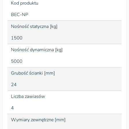
Kod produktu
BEC-NP
Nośność statyczna [kg]
1500
Nośność dynamiczna [kg]
5000
Grubość ścianki [mm]
24
Liczba zawiasów
4
Wymiary zewnętrzne [mm]