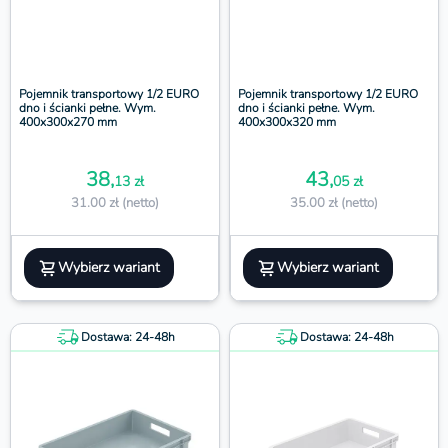
Pojemnik transportowy 1/2 EURO
Pojemnik transportowy 1/2 EURO
dno i ścianki pełne. Wym.
dno i ścianki pełne. Wym.
400x300x270 mm
400x300x320 mm
38,
43,
13 zł
05 zł
31.00 zł (netto)
35.00 zł (netto)
Wybierz wariant
Wybierz wariant
Dostawa: 24-48h
Dostawa: 24-48h