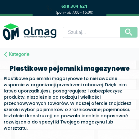
698 304 621
(pon - pt: 7:00 - 16:00)
Kategorie
Plastikowe pojemniki magazynowe
Plastikowe pojemniki magazynowe to niezawodne
wsparcie w organizacji przestrzeni roboczej. Dzięki nim
łatwo uporządkujesz, posegregujesz i zabezpieczysz
produkty, niezależnie od rodzaju i wielkości
przechowywanych towarów. W naszej ofercie znajdziesz
szeroki wybór pojemników o zróżnicowanej pojemności,
kształcie i konstrukcji, co pozwala idealnie dopasować
rozwiązania do specyfiki Twojego magazynu lub
warsztatu.