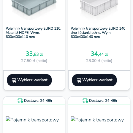
Pojemnik transportowy EURO 110,
Pojemnik transportowy EURO 140
Materiał HDPE. Wym.
dno i ścianki pełne. Wym.
600x400x110 mm
600x400x140 mm
33,
34,
83 zł
44 zł
27.50 zł (netto)
28.00 zł (netto)
Wybierz wariant
Wybierz wariant
Dostawa: 24-48h
Dostawa: 24-48h