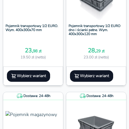
Pojemnik transportowy 1/2 EURO.
Pojemnik transportowy 1/2 EURO
Wym. 400x300x70 mm
dno i ścianki pełne. Wym.
400x300x120 mm
23,
28,
98 zł
29 zł
19.50 zł (netto)
23.00 zł (netto)
Wybierz wariant
Wybierz wariant
Dostawa: 24-48h
Dostawa: 24-48h