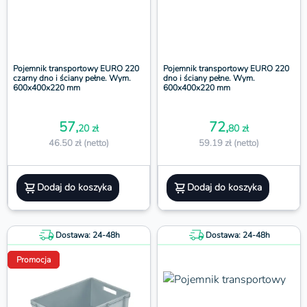
Pojemnik transportowy EURO 220
Pojemnik transportowy EURO 220
czarny dno i ściany pełne. Wym.
dno i ściany pełne. Wym.
600x400x220 mm
600x400x220 mm
57,
72,
20 zł
80 zł
46.50 zł (netto)
59.19 zł (netto)
Dodaj do koszyka
Dodaj do koszyka
Dostawa: 24-48h
Dostawa: 24-48h
Promocja