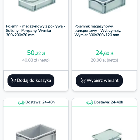
Pojemnik magazynowy z pokrywą -
Pojemnik magazynowy,
Solidny i Poręczny. Wymiar
transportowy - Wytrzymały.
300x200x70 mm
Wymiar 300x200x120 mm
50,
24,
22 zł
60 zł
40.83 zł (netto)
20.00 zł (netto)
Dodaj do koszyka
Wybierz wariant
Dostawa: 24-48h
Dostawa: 24-48h