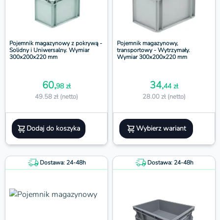
Pojemnik magazynowy z pokrywą -
Pojemnik magazynowy,
Solidny i Uniwersalny. Wymiar
transportowy - Wytrzymały.
300x200x220 mm
Wymiar 300x200x220 mm
60,
34,
98 zł
44 zł
49.58 zł (netto)
28.00 zł (netto)
Dodaj do koszyka
Wybierz wariant
Dostawa: 24-48h
Dostawa: 24-48h