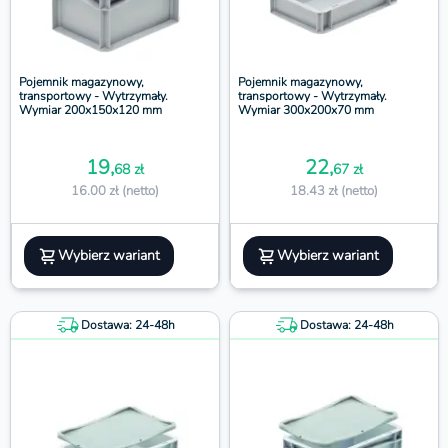
Pojemnik magazynowy,
Pojemnik magazynowy,
transportowy - Wytrzymały.
transportowy - Wytrzymały.
Wymiar 200x150x120 mm
Wymiar 300x200x70 mm
19,
22,
68 zł
67 zł
16.00 zł (netto)
18.43 zł (netto)
Wybierz wariant
Wybierz wariant
Dostawa: 24-48h
Dostawa: 24-48h