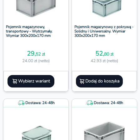
Pojemnik magazynowy,
Pojemnik magazynowy z pokrywą -
transportowy - Wytrzymały.
Solidny i Uniwersalny. Wymiar
Wymiar 300x200x170 mm
300x200x170 mm
29,
52,
52 zł
80 zł
24.00 zł (netto)
42.93 zł (netto)
Wybierz wariant
Dodaj do koszyka
Dostawa: 24-48h
Dostawa: 24-48h