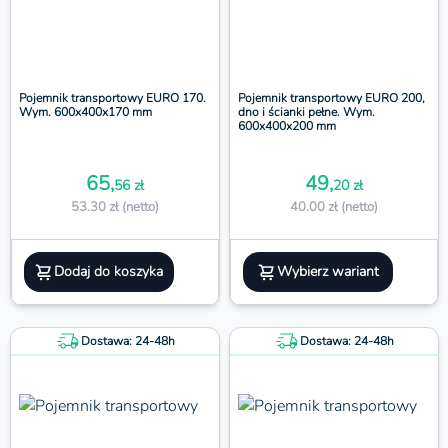
Pojemnik transportowy EURO 170.
Pojemnik transportowy EURO 200,
Wym. 600x400x170 mm
dno i ścianki pełne. Wym.
600x400x200 mm
65,
49,
56 zł
20 zł
53.30 zł (netto)
40.00 zł (netto)
Dodaj do koszyka
Wybierz wariant
Dostawa: 24-48h
Dostawa: 24-48h