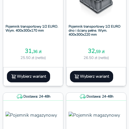
Pojemnik transportowy 1/2 EURO.
Pojemnik transportowy 1/2 EURO
Wym. 400x300x170 mm
dno i ściany pełne. Wym.
400x300x220 mm
31,
32,
36 zł
59 zł
25.50 zł (netto)
26.50 zł (netto)
Wybierz wariant
Wybierz wariant
Dostawa: 24-48h
Dostawa: 24-48h