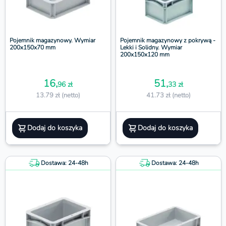
Pojemnik magazynowy. Wymiar
Pojemnik magazynowy z pokrywą -
200x150x70 mm
Lekki i Solidny. Wymiar
200x150x120 mm
16,
51,
96 zł
33 zł
13.79 zł (netto)
41.73 zł (netto)
Dodaj do koszyka
Dodaj do koszyka
Dostawa: 24-48h
Dostawa: 24-48h