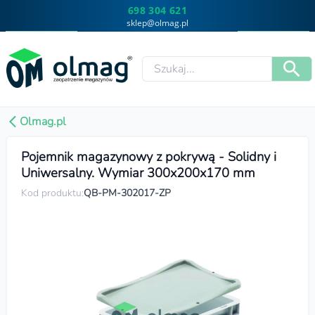
698 304 621
sklep@olmag.pl
Olmag.pl
Pojemnik magazynowy z pokrywą - Solidny i
Uniwersalny. Wymiar 300x200x170 mm
Kod produktu:
QB-PM-302017-ZP