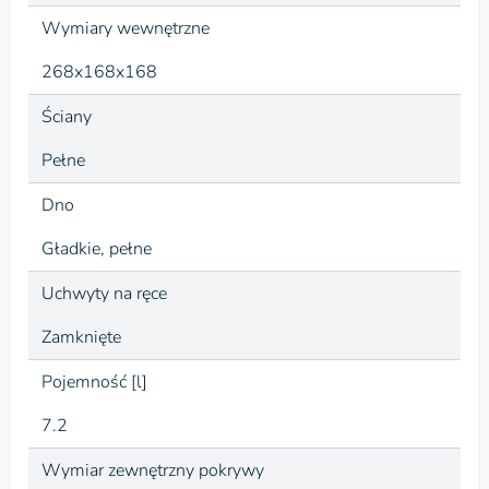
Wymiary wewnętrzne
268x168x168
Ściany
Pełne
Dno
Gładkie, pełne
Uchwyty na ręce
Zamknięte
Pojemność [l]
7.2
Wymiar zewnętrzny pokrywy