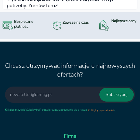
potrzeby. Zamów teraz!
Najlepsze ceny
Bezpieczne
Zawsze na czas
płatności
Chcesz otrzymywać informacje o najnowyszych
ofertach?
Email
Subskrybuj
Klikając przycisk "Subskrybuj", potwierdzasz zapoznanie się z naszą
.
Polityką prywatności
Firma