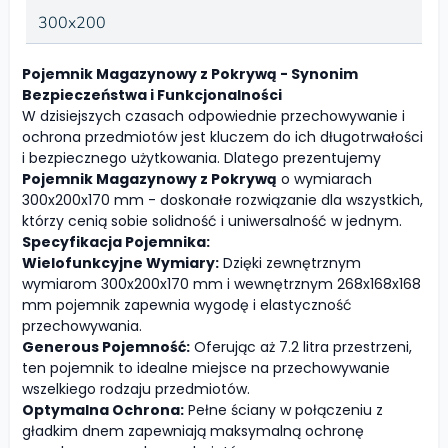
300x200
Pojemnik Magazynowy z Pokrywą - Synonim
Bezpieczeństwa i Funkcjonalności
W dzisiejszych czasach odpowiednie przechowywanie i
ochrona przedmiotów jest kluczem do ich długotrwałości
i bezpiecznego użytkowania. Dlatego prezentujemy
Pojemnik Magazynowy z Pokrywą
o wymiarach
300x200x170 mm - doskonałe rozwiązanie dla wszystkich,
którzy cenią sobie solidność i uniwersalność w jednym.
Specyfikacja Pojemnika:
Wielofunkcyjne Wymiary:
Dzięki zewnętrznym
wymiarom 300x200x170 mm i wewnętrznym 268x168x168
mm pojemnik zapewnia wygodę i elastyczność
przechowywania.
Generous Pojemność:
Oferując aż 7.2 litra przestrzeni,
ten pojemnik to idealne miejsce na przechowywanie
wszelkiego rodzaju przedmiotów.
Optymalna Ochrona:
Pełne ściany w połączeniu z
gładkim dnem zapewniają maksymalną ochronę