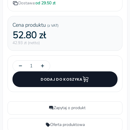
Dostawa:
od 29.50 zł
Cena produktu
(z VAT)
52.80 zł
42.93 zł (netto)
−
+
DODAJ DO KOSZYKA
Zapytaj o produkt
Oferta produktowa