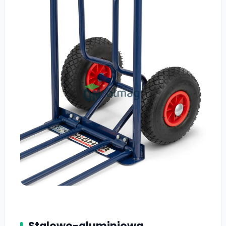
Stalowo-aluminiowa