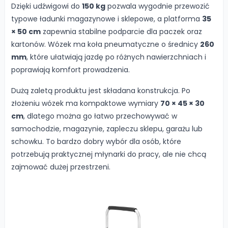
Dzięki udźwigowi do
150 kg
pozwala wygodnie przewozić
typowe ładunki magazynowe i sklepowe, a platforma
35
× 50 cm
zapewnia stabilne podparcie dla paczek oraz
kartonów. Wózek ma koła pneumatyczne o średnicy
260
mm
, które ułatwiają jazdę po różnych nawierzchniach i
poprawiają komfort prowadzenia.
Dużą zaletą produktu jest składana konstrukcja. Po
złożeniu wózek ma kompaktowe wymiary
70 × 45 × 30
cm
, dlatego można go łatwo przechowywać w
samochodzie, magazynie, zapleczu sklepu, garażu lub
schowku. To bardzo dobry wybór dla osób, które
potrzebują praktycznej młynarki do pracy, ale nie chcą
zajmować dużej przestrzeni.