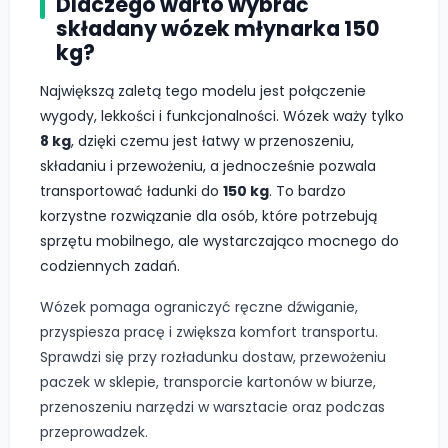
Dlaczego warto wybrać
składany wózek młynarka 150
kg?
Największą zaletą tego modelu jest połączenie
wygody, lekkości i funkcjonalności. Wózek waży tylko
8 kg
, dzięki czemu jest łatwy w przenoszeniu,
składaniu i przewożeniu, a jednocześnie pozwala
transportować ładunki do
150 kg
. To bardzo
korzystne rozwiązanie dla osób, które potrzebują
sprzętu mobilnego, ale wystarczająco mocnego do
codziennych zadań.
Wózek pomaga ograniczyć ręczne dźwiganie,
przyspiesza pracę i zwiększa komfort transportu.
Sprawdzi się przy rozładunku dostaw, przewożeniu
paczek w sklepie, transporcie kartonów w biurze,
przenoszeniu narzędzi w warsztacie oraz podczas
przeprowadzek.