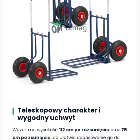
Teleskopowy charakter i
wygodny uchwyt
Wózek ma wysokość
112 cm po rozsunięciu
oraz
75
cm po zsunięciu
, co ułatwia dopasowanie go do