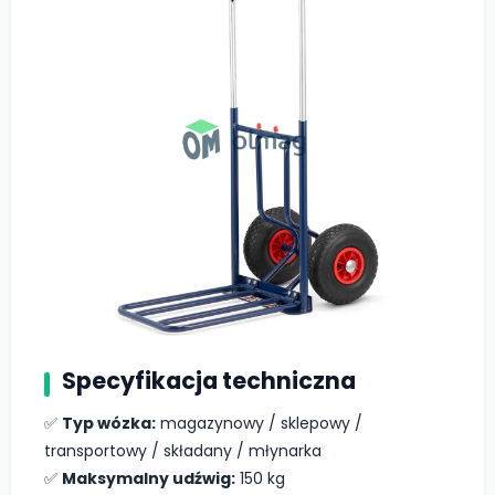
Specyfikacja techniczna
✅
Typ wózka:
magazynowy / sklepowy /
transportowy / składany / młynarka
✅
Maksymalny udźwig:
150 kg