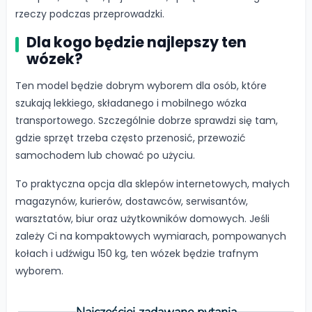
rzeczy podczas przeprowadzki.
Dla kogo będzie najlepszy ten
wózek?
Ten model będzie dobrym wyborem dla osób, które
szukają lekkiego, składanego i mobilnego wózka
transportowego. Szczególnie dobrze sprawdzi się tam,
gdzie sprzęt trzeba często przenosić, przewozić
samochodem lub chować po użyciu.
To praktyczna opcja dla sklepów internetowych, małych
magazynów, kurierów, dostawców, serwisantów,
warsztatów, biur oraz użytkowników domowych. Jeśli
zależy Ci na kompaktowych wymiarach, pompowanych
kołach i udźwigu 150 kg, ten wózek będzie trafnym
wyborem.
Najczęściej zadawane pytania