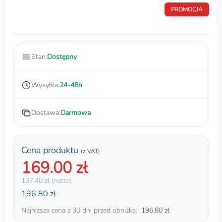
PROMOCJA
Stan:
Dostępny
Wysyłka:
24-48h
Dostawa:
Darmowa
Cena produktu
(z VAT)
169.00 zł
137.40 zł (netto)
196.80 zł
Najniższa cena z 30 dni przed obniżką:
196.80 zł