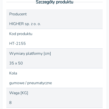
Szczegóły produktu
Producent
HIGHER sp. z o. o.
Kod produktu
HT-2155
Wymiary platformy [cm]
35 x 50
Koła
gumowe / pneumatyczne
Waga [KG]
8