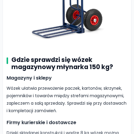
Gdzie sprawdzi się wózek
magazynowy młynarka 150 kg?
Magazyny i sklepy
Wózek ułatwia przewożenie paczek, kartonów, skrzynek,
pojemników i towarów między strefami magazynowymi,
zapleczem a salą sprzedaży. Sprawdzi się przy dostawach
i kompletacji zamówień.
Firmy kurierskie i dostawcze
Dzięki składanej konstrukcji i wadze 8 kg wózek można