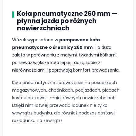
Koła pneumatyczne 260 mm —
płynna jazda po różnych
nawierzchniach
Wózek wyposażono w
pompowane koła
pneumatyczne o średnicy 260 mm
. To duża
zaleta w porównaniu z małymi, twardymi kółkami,
ponieważ większe koła lepiej radzą sobie z
nierównościami i poprawiają komfort prowadzenia.
Koła pneumatyczne sprawdzą się na posadzkach
magazynowych, chodnikach, podjazdach, placach,
kostce brukowej i mniej równych nawierzchniach.
Dzięki nim łatwiej przewozić ładunek nie tylko
wewnątrz budynku, ale również podczas dostaw i
rozładunku na zewnątrz.