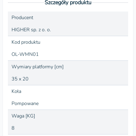
Szczegóły produktu
Producent
HIGHER sp. z o. o.
Kod produktu
OL-WMN01
Wymiary platformy [cm]
35 x 20
Koła
Pompowane
Waga [KG]
8