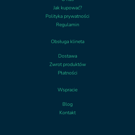
Jak kupować?
Polityka prywatności
Regulamin
Obsługa klineta
Dostawa
Zwrot produktów
Płatności
Wspracie
Blog
Kontakt
Facebook
Linkedin