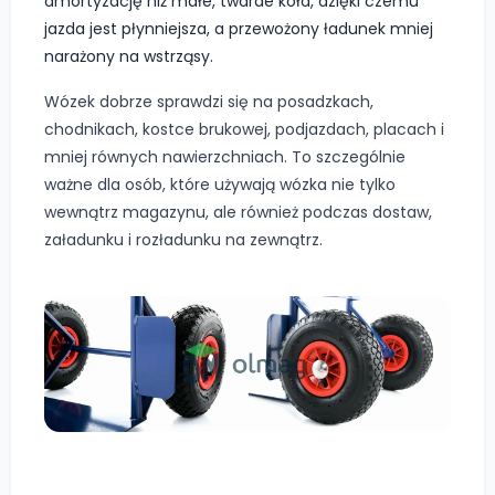
amortyzację niż małe, twarde koła, dzięki czemu
jazda jest płynniejsza, a przewożony ładunek mniej
narażony na wstrząsy.
Wózek dobrze sprawdzi się na posadzkach,
chodnikach, kostce brukowej, podjazdach, placach i
mniej równych nawierzchniach. To szczególnie
ważne dla osób, które używają wózka nie tylko
wewnątrz magazynu, ale również podczas dostaw,
załadunku i rozładunku na zewnątrz.