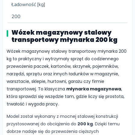
Ładowność [kg]
200
Wózek magazynowy stalowy
transportowy młynarka 200 kg
Wózek magazynowy stalowy transportowy młynarka 200
kg to praktyczny i wytrzymały sprzęt do codziennego
przewożenia paczek, kartonów, skrzynek, pojemników,
narzędzi, sprzętu oraz innych ładunków w magazynie,
warsztacie, sklepie, hurtowni, garażu czy firmie
transportowej. To klasyczna
młynarka magazynowa
,
która sprawdzi się wszędzie tam, gdzie liczy się prostota,
trwałość i wygoda pracy.
Model został wykonany z mocnej stalowej konstrukcji
przystosowanej do obciążenia do
200 kg
. Dzięki temu
dobrze nadaje się do przewożenia cięższych