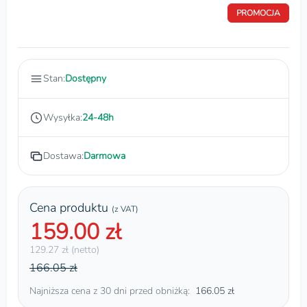
PROMOCJA
Stan:
Dostępny
Wysyłka:
24-48h
Dostawa:
Darmowa
Cena produktu
(z VAT)
159.00 zł
129.27 zł (netto)
166.05 zł
Najniższa cena z 30 dni przed obniżką:
166.05 zł