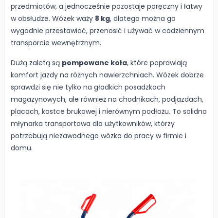
przedmiotów, a jednocześnie pozostaje poręczny i łatwy
w obsłudze. Wózek waży
8 kg
, dlatego można go
wygodnie przestawiać, przenosić i używać w codziennym
transporcie wewnętrznym.
Dużą zaletą są
pompowane koła
, które poprawiają
komfort jazdy na różnych nawierzchniach. Wózek dobrze
sprawdzi się nie tylko na gładkich posadzkach
magazynowych, ale również na chodnikach, podjazdach,
placach, kostce brukowej i nierównym podłożu. To solidna
młynarka transportowa dla użytkowników, którzy
potrzebują niezawodnego wózka do pracy w firmie i
domu.