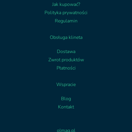
Jak kupować?
Polityka prywatności
Regulamin
Obsługa klineta
Dostawa
Zwrot produktów
Płatności
Wspracie
Blog
Kontakt
Facebook
Linkedin
olmag.pl