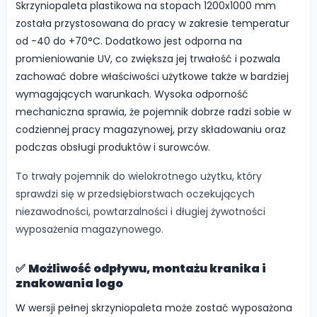
Skrzyniopaleta plastikowa na stopach 1200x1000 mm
została przystosowana do pracy w zakresie temperatur
od -40 do +70°C. Dodatkowo jest odporna na
promieniowanie UV, co zwiększa jej trwałość i pozwala
zachować dobre właściwości użytkowe także w bardziej
wymagających warunkach. Wysoka odporność
mechaniczna sprawia, że pojemnik dobrze radzi sobie w
codziennej pracy magazynowej, przy składowaniu oraz
podczas obsługi produktów i surowców.
To trwały pojemnik do wielokrotnego użytku, który
sprawdzi się w przedsiębiorstwach oczekujących
niezawodności, powtarzalności i długiej żywotności
wyposażenia magazynowego.
✅
Możliwość odpływu, montażu kranika i
znakowania logo
W wersji pełnej skrzyniopaleta może zostać wyposażona