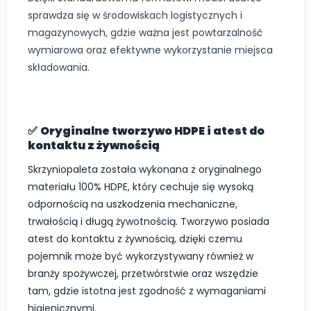
sprawdza się w środowiskach logistycznych i
magazynowych, gdzie ważna jest powtarzalność
wymiarowa oraz efektywne wykorzystanie miejsca
składowania.
✅
Oryginalne tworzywo HDPE i atest do
kontaktu z żywnością
Skrzyniopaleta została wykonana z oryginalnego
materiału 100% HDPE, który cechuje się wysoką
odpornością na uszkodzenia mechaniczne,
trwałością i długą żywotnością. Tworzywo posiada
atest do kontaktu z żywnością, dzięki czemu
pojemnik może być wykorzystywany również w
branży spożywczej, przetwórstwie oraz wszędzie
tam, gdzie istotna jest zgodność z wymaganiami
higienicznymi.