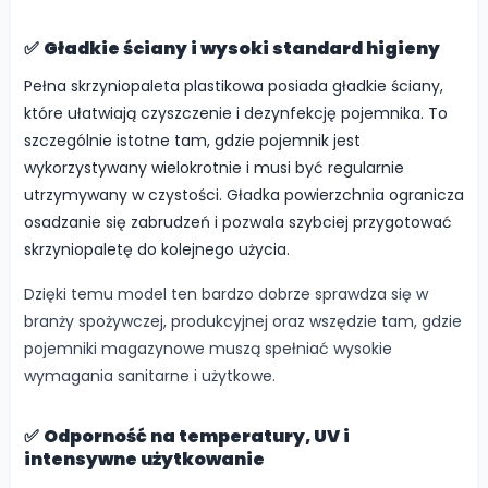
✅
Gładkie ściany i wysoki standard higieny
Pełna skrzyniopaleta plastikowa posiada gładkie ściany,
które ułatwiają czyszczenie i dezynfekcję pojemnika. To
szczególnie istotne tam, gdzie pojemnik jest
wykorzystywany wielokrotnie i musi być regularnie
utrzymywany w czystości. Gładka powierzchnia ogranicza
osadzanie się zabrudzeń i pozwala szybciej przygotować
skrzyniopaletę do kolejnego użycia.
Dzięki temu model ten bardzo dobrze sprawdza się w
branży spożywczej, produkcyjnej oraz wszędzie tam, gdzie
pojemniki magazynowe muszą spełniać wysokie
wymagania sanitarne i użytkowe.
✅
Odporność na temperatury, UV i
intensywne użytkowanie