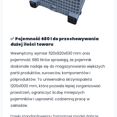
✅
Pojemność 680 l do przechowywania
dużej ilości towaru
Wewnętrzny wymiar 1120x920x630 mm oraz
pojemność 680 litrów sprawiają, że pojemnik
doskonale nadaje się do magazynowania większych
partii produktów, surowców, komponentów i
półproduktów. To uniwersalna skrzyniopaleta
1200x1000 mm, która pozwala lepiej zorganizować
przestrzeń, ograniczyć liczbę mniejszych
pojemników i usprawnić codzienną pracę w
zakładzie.
Dzięki standardowemu formatowi model dobrze