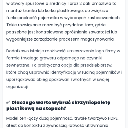
w otwory spustowe o średnicy 1 oraz 2 cali. Umożliwia to
montaż kranika lub korka plastikowego, co zwiększa
funkcjonalność pojemnika w wybranych zastosowaniach.
Takie rozwiązanie może być przydatne tam, gdzie
potrzebne jest kontrolowane opróżnianie zawartości lub
wygodniejsze zarządzanie procesem magazynowania.
Dodatkowo istnieje możliwość umieszczenia logo firmy w
formie trwałego graweru odpornego na czynniki
zewnętrzne. To praktyczna opcja dla przedsiębiorstw,
które chcą usprawnić identyfikację wizualną pojemników i
uporządkować obieg opakowań zwrotnych w swojej
organizacji.
✅
Dlaczego warto wybrać skrzyniopaletę
plastikową na stopach?
Model ten łączy dużą pojemność, trwałe tworzywo HDPE,
atest do kontaktu z żywnością, łatwość utrzymania