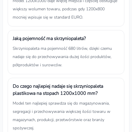
Model 1200x1000 daje więcej miejsca i częściej obsługuje
większy wolumen towaru, podczas gdy 1200x800
mocniej wpisuje się w standard EURO.
Jaką pojemność ma skrzyniopaleta?
Skrzyniopaleta ma pojemność 680 litrów, dzięki czemu
nadaje się do przechowywania dużej ilości produktów,
półproduktów i surowców.
Do czego najlepiej nadaje się skrzyniopaleta
plastikowa na stopach 1200x1000 mm?
Model ten najlepiej sprawdza się do magazynowania,
segregacji i przechowywania większej ilości towaru w
magazynach, produkcji, przetwórstwie oraz branży
spożywczej.