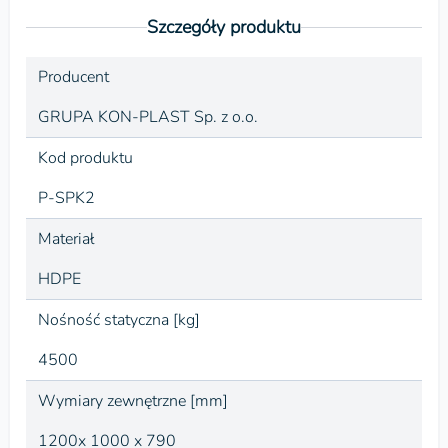
Szczegóły produktu
Producent
GRUPA KON-PLAST Sp. z o.o.
Kod produktu
P-SPK2
Materiał
HDPE
Nośność statyczna [kg]
4500
Wymiary zewnętrzne [mm]
1200x 1000 x 790