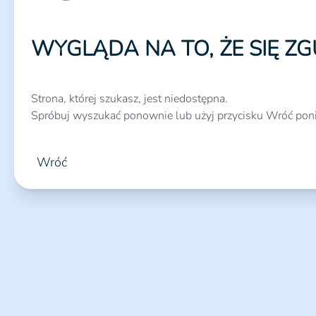
WYGLĄDA NA TO, ŻE SIĘ ZG
Strona, której szukasz, jest niedostępna.
Spróbuj wyszukać ponownie lub użyj przycisku Wróć poni
Wróć