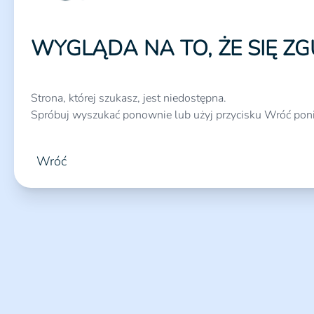
WYGLĄDA NA TO, ŻE SIĘ ZG
Strona, której szukasz, jest niedostępna.
Spróbuj wyszukać ponownie lub użyj przycisku Wróć poni
Wróć