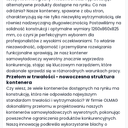
alternatywne produkty dostępne na rynku. Co nas
odróżnia? Nasze kontenery, spawane z obu stron,
charakteryzują się nie tylko niezwykłą wytrzymałością, ale
również nadzwyczajną długowiecznością. Postawiliśmy na
solidność konstrukcji i optymalne wymiary 1260x860x825
mm, co czyni je perfekcyjnym wyborem dla
profesjonalistów z wysokimi oczekiwaniami. To właśnie
niezawodność, odporność i przemyślane rozwiązania
funkcjonalne sprawiają, że nasz kontener
samowyładowczy wywrotny znacznie wyprzedza
konkurencję, stając się kluczowym narzędziem, które
doskonale sprawdzi się w różnorodnych warunkach pracy.
Przełom w trwałości - nowoczesna struktura
kontenera
Czy wiesz, że wiele kontenerów dostępnych na rynku ma
konstrukcję, która nie odpowiada najwyższym
standardom trwałości i wytrzymałości? W firmie OLMAG
dokonaliśmy przełomu w projektowaniu naszych
kontenerów samowyładowczych wywrotnych, pokonując
powszechne ograniczenia produktów konkurencyjnych.
Naszą innowację podkreśla wykorzystanie blachy o