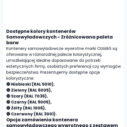
Dostępne kolory kontenerów
Samowyładowczych - Zróżnicowana paleta
barw
Kontenery samowyładowcze wywrotne marki OLMAG są
oferowane w różnorodnej palecie kolorystycznej,
umożliwiającej idealne dopasowanie do potrzeb
estetycznych firmy, osobistych preferencji czy wymogów
bezpieczeństwa. Prezentujemy dostępne opcje
kolorystyczne:
🔵 Niebieski (RAL 5010),
🔵 Zielony (RAL 6005),
🔵 Szary (RAL 7036),
🔵 Czarny (RAL 9005),
🔵 Żółty (RAL 1006),
🔵 Czerwony (RAL 3001).
Opcja zamówienia kontenera
samowyładowczego wywrotnego z zestawem