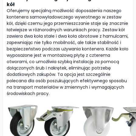
kół
Oferujemy specjalną możliwość doposażenia naszego
kontenera samowyładowczego wywrotnego w zestaw
kół, dzięki czemu jego przemieszczanie staje się znacznie
łatwiejsze w różnorodnych warunkach pracy. Zestaw kół
zawiera dwa koła stałe i dwa koła obrotowe z hamulcami,
zapewniając nie tylko mobilność, ale także stabilność i
bezpieczeństwo podczas używania kontenera. Każde koło
wyposażone jest w montażową płytę z czterema
otworami, co umożliwia szybką instalację za pomocą
dołączonych śrub i nakrętek, eliminując potrzebę
dodatkowych zakupów. Ta opcja jest szczególnie
polecana dla osób poszukujących efektywnego sposobu
na transport materiałów w zmiennych i wymagających
środowiskach pracy.