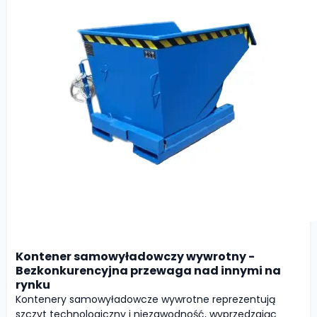
Kontener samowyładowczy wywrotny -
Bezkonkurencyjna przewaga nad innymi na
rynku
Kontenery samowyładowcze wywrotne reprezentują
szczyt technologiczny i niezawodność, wyprzedzając