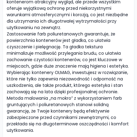
kontenerom atrakcyjny wygląd, ale przede wszystkim
oferuje wyjątkową ochronę przed niekorzystnymi
warunkami atmosferycznymi i korozją, co jest niezbędne
dla utrzymania ich długotrwałej wytrzymałości przy
użytkowaniu na zewnątrz.
Zastosowanie farb poliuretanowych gwarantuje, że
powierzchnia kontenerów jest gładka, co ułatwia
czyszczenie i pielęgnację. Ta gładka tekstura
minimalizuje możliwość przylegania brudu, co ułatwia
zachowanie czystości kontenerów, co jest kluczowe w
miejscach, gdzie duże znaczenie mają higiena i estetyka.
Wybierając kontenery OLMAG, inwestujesz w rozwiązanie,
które nie tylko zapewnia niezawodność i odporność na
uszkodzenia, ale także produkt, którego estetyka i stan
zachowają się na lata dzięki profesjonalnej ochronie.
Metoda malowania „na mokro” z wykorzystaniem farb
gruntujących i poliuretanowych stanowi solidną
gwarancję, że Twoje kontenery będą efektywnie
zabezpieczone przed czynnikami zewnętrznymi, co
przekłada się na długoterminowe oszczędności i komfort
użytkowania.