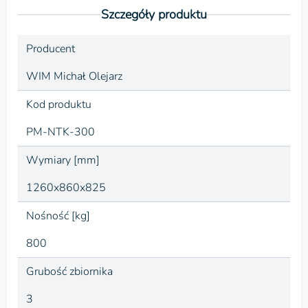
Szczegóły produktu
Producent
WIM Michał Olejarz
Kod produktu
PM-NTK-300
Wymiary [mm]
1260x860x825
Nośność [kg]
800
Grubość zbiornika
3