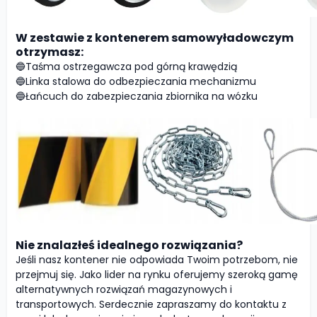
W zestawie z kontenerem samowyładowczym
otrzymasz:
🔵Taśma ostrzegawcza pod górną krawędzią
🔵Linka stalowa do odbezpieczania mechanizmu
🔵Łańcuch do zabezpieczania zbiornika na wózku
Nie znalazłeś idealnego rozwiązania?
Jeśli nasz kontener nie odpowiada Twoim potrzebom, nie
przejmuj się. Jako lider na rynku oferujemy szeroką gamę
alternatywnych rozwiązań magazynowych i
transportowych. Serdecznie zapraszamy do kontaktu z