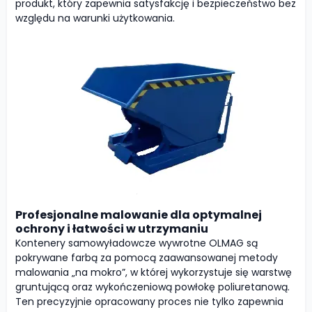
produkt, który zapewnia satysfakcję i bezpieczeństwo bez
względu na warunki użytkowania.
Profesjonalne malowanie dla optymalnej
ochrony i łatwości w utrzymaniu
Kontenery samowyładowcze wywrotne OLMAG są
pokrywane farbą za pomocą zaawansowanej metody
malowania „na mokro”, w której wykorzystuje się warstwę
gruntującą oraz wykończeniową powłokę poliuretanową.
Ten precyzyjnie opracowany proces nie tylko zapewnia