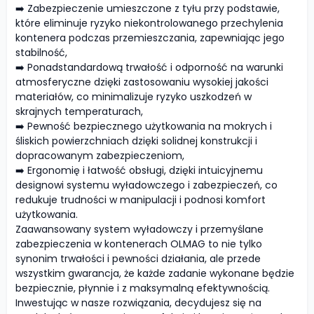
➡️ Zabezpieczenie umieszczone z tyłu przy podstawie,
które eliminuje ryzyko niekontrolowanego przechylenia
kontenera podczas przemieszczania, zapewniając jego
stabilność,
➡️ Ponadstandardową trwałość i odporność na warunki
atmosferyczne dzięki zastosowaniu wysokiej jakości
materiałów, co minimalizuje ryzyko uszkodzeń w
skrajnych temperaturach,
➡️ Pewność bezpiecznego użytkowania na mokrych i
śliskich powierzchniach dzięki solidnej konstrukcji i
dopracowanym zabezpieczeniom,
➡️ Ergonomię i łatwość obsługi, dzięki intuicyjnemu
designowi systemu wyładowczego i zabezpieczeń, co
redukuje trudności w manipulacji i podnosi komfort
użytkowania.
Zaawansowany system wyładowczy i przemyślane
zabezpieczenia w kontenerach OLMAG to nie tylko
synonim trwałości i pewności działania, ale przede
wszystkim gwarancja, że każde zadanie wykonane będzie
bezpiecznie, płynnie i z maksymalną efektywnością.
Inwestując w nasze rozwiązania, decydujesz się na