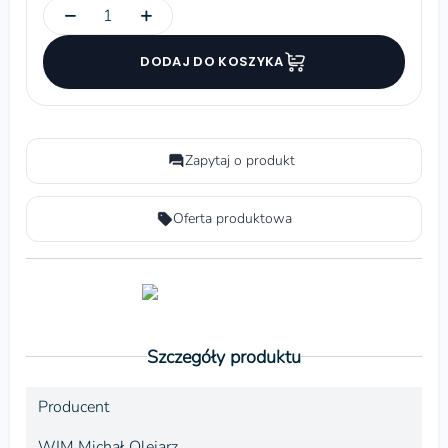
−
+
DODAJ DO KOSZYKA
Zapytaj o produkt
Oferta produktowa
Szczegóły produktu
Producent
WIM Michał Olejarz