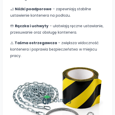
🦶
Nóżki poadporowe
– zapewniają stabilne
ustawienie kontenera na podłożu.
🤲
Rączka i uchwyty
– ułatwiają ręczne ustawianie,
przesuwanie oraz obsługę kontenera.
⚠️
Taśma ostrzegawcza
– zwiększa widoczność
kontenera i poprawia bezpieczeństwo w miejscu
pracy.