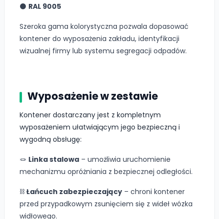
⚫
RAL 9005
Szeroka gama kolorystyczna pozwala dopasować
kontener do wyposażenia zakładu, identyfikacji
wizualnej firmy lub systemu segregacji odpadów.
Wyposażenie w zestawie
Kontener dostarczany jest z kompletnym
wyposażeniem ułatwiającym jego bezpieczną i
wygodną obsługę:
🪢
Linka stalowa
– umożliwia uruchomienie
mechanizmu opróżniania z bezpiecznej odległości.
⛓️
Łańcuch zabezpieczający
– chroni kontener
przed przypadkowym zsunięciem się z wideł wózka
widłowego.