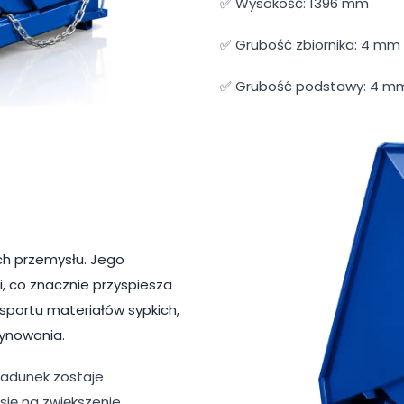
✅ Wysokość: 1396 mm
✅ Grubość zbiornika: 4 mm
✅ Grubość podstawy: 4 m
ch przemysłu. Jego
, co znacznie przyspiesza
sportu materiałów sypkich,
ynowania.
ładunek zostaje
ię na zwiększenie