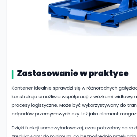
Zastosowanie w praktyce
Kontener idealnie sprawdzi się w różnorodnych gałęzia
konstrukcja umożliwia współpracę z wózkami widłowymi
procesy logistyczne. Może być wykorzystywany do tran
odpadów przemysłowych czy też jako element magaz
Dzięki funkcji samowyładowczej, czas potrzebny na roz
zredukowany do minimum, co bezpośrednio przekłada s