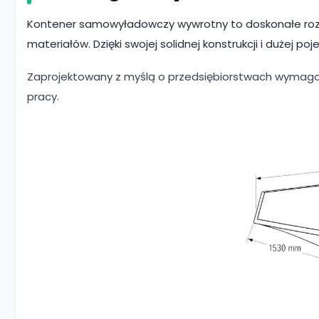
Kontener samowyładowczy wywrotny to doskonałe rozw
materiałów. Dzięki swojej solidnej konstrukcji i dużej p
Zaprojektowany z myślą o przedsiębiorstwach wymagaj
pracy.