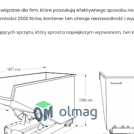
iązanie dla firm, które poszukują efektywnego sposobu na
ojemności 2500 litrów, kontener ten oferuje niezawodność i wy
ących sprzętu, który sprosta największym wyzwaniom, ten