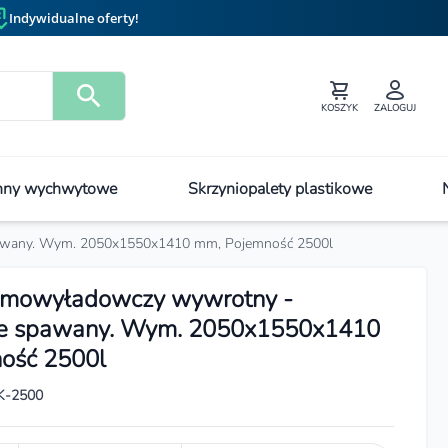
Indywidualne oferty!
KOSZYK
ZALOGUJ
ny wychwytowe
Skrzyniopalety plastikowe
awany. Wym. 2050x1550x1410 mm, Pojemność 2500l
amowyładowczy wywrotny -
e spawany. Wym. 2050x1550x1410
ość 2500l
K-2500