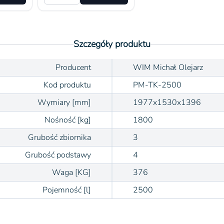
Szczegóły produktu
Producent
WIM Michał Olejarz
Kod produktu
PM-TK-2500
Wymiary [mm]
1977x1530x1396
Nośność [kg]
1800
Grubość zbiornika
3
Grubość podstawy
4
Waga [KG]
376
Pojemność [l]
2500