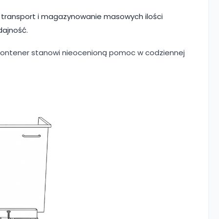
 transport i magazynowanie masowych ilości
dajność.
 kontener stanowi nieocenioną pomoc w codziennej