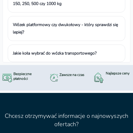
150, 250, 500 czy 1000 kg
Wózek platformowy czy dwukołowy - który sprawdzi się
lepiej?
Jakie koła wybrać do wózka transportowego?
Najlepsze ceny
Bezpieczne
Zawsze na czas
płatności
Chcesz otrzymywać informacje o najnowyszych
ofertach?