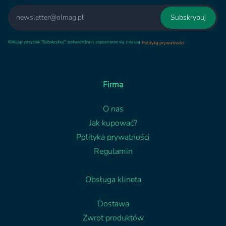
Email
Subskrybuj
Klikając przycisk "Subskrybuj", potwierdzasz zapoznanie się z naszą
.
Polityką prywatności
Firma
O nas
Jak kupować?
Polityka prywatności
Regulamin
Obsługa klineta
Dostawa
Zwrot produktów