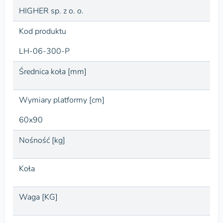
HIGHER sp. z o. o.
Kod produktu
LH-06-300-P
Średnica koła [mm]
Wymiary platformy [cm]
60x90
Nośność [kg]
Koła
Waga [KG]