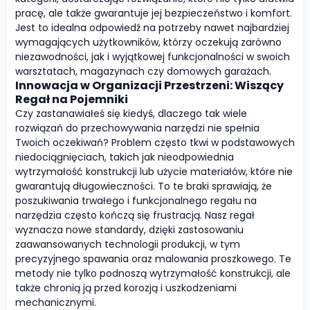
pracę, ale także gwarantuje jej bezpieczeństwo i komfort.
Jest to idealna odpowiedź na potrzeby nawet najbardziej
wymagających użytkowników, którzy oczekują zarówno
niezawodności, jak i wyjątkowej funkcjonalności w swoich
warsztatach, magazynach czy domowych garażach.
Innowacja w Organizacji Przestrzeni: Wiszący
Regał na Pojemniki
Czy zastanawiałeś się kiedyś, dlaczego tak wiele
rozwiązań do przechowywania narzędzi nie spełnia
Twoich oczekiwań? Problem często tkwi w podstawowych
niedociągnięciach, takich jak nieodpowiednia
wytrzymałość konstrukcji lub użycie materiałów, które nie
gwarantują długowieczności. To te braki sprawiają, że
poszukiwania trwałego i funkcjonalnego regału na
narzędzia często kończą się frustracją. Nasz regał
wyznacza nowe standardy, dzięki zastosowaniu
zaawansowanych technologii produkcji, w tym
precyzyjnego spawania oraz malowania proszkowego. Te
metody nie tylko podnoszą wytrzymałość konstrukcji, ale
także chronią ją przed korozją i uszkodzeniami
mechanicznymi.