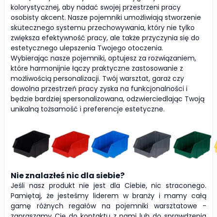
kolorystycznej, aby nadać swojej przestrzeni pracy
osobisty akcent. Nasze pojemniki umożliwiają stworzenie
skutecznego systemu przechowywania, który nie tylko
zwiększa efektywność pracy, ale także przyczynia się do
estetycznego ulepszenia Twojego otoczenia.
Wybierając nasze pojemniki, optujesz za rozwiązaniem,
które harmonijnie łączy praktyczne zastosowanie z
możliwością personalizacji. Twój warsztat, garaż czy
dowolna przestrzeń pracy zyska na funkcjonalności i
będzie bardziej spersonalizowana, odzwierciedlając Twoją
unikalną tożsamość i preferencje estetyczne.
Nie znalazłeś nic dla siebie?
Jeśli nasz produkt nie jest dla Ciebie, nic straconego.
Pamiętaj, że jesteśmy liderem w branży i mamy całą
gamę różnych regałów na pojemniki warsztatowe -
zapraszamy Cię do kontaktu z nami lub do sprawdzenia