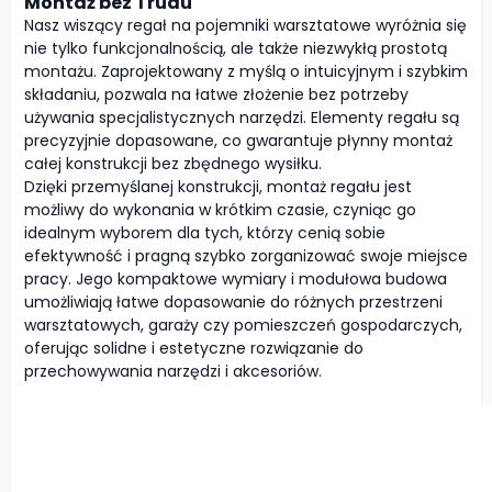
Montaż bez Trudu
Nasz wiszący regał na pojemniki warsztatowe wyróżnia się
nie tylko funkcjonalnością, ale także niezwykłą prostotą
montażu. Zaprojektowany z myślą o intuicyjnym i szybkim
składaniu, pozwala na łatwe złożenie bez potrzeby
używania specjalistycznych narzędzi. Elementy regału są
precyzyjnie dopasowane, co gwarantuje płynny montaż
całej konstrukcji bez zbędnego wysiłku.
Dzięki przemyślanej konstrukcji, montaż regału jest
możliwy do wykonania w krótkim czasie, czyniąc go
idealnym wyborem dla tych, którzy cenią sobie
efektywność i pragną szybko zorganizować swoje miejsce
pracy. Jego kompaktowe wymiary i modułowa budowa
umożliwiają łatwe dopasowanie do różnych przestrzeni
warsztatowych, garaży czy pomieszczeń gospodarczych,
oferując solidne i estetyczne rozwiązanie do
przechowywania narzędzi i akcesoriów.