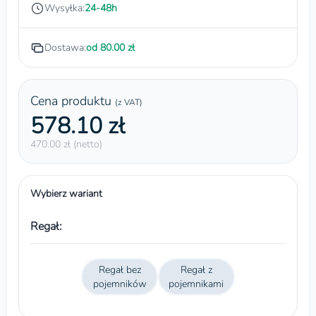
Wysyłka:
24-48h
Dostawa:
od 80.00 zł
Cena produktu
(z VAT)
578.10 zł
470.00 zł (netto)
Wybierz wariant
Regał:
Regał bez
Regał z
pojemników
pojemnikami