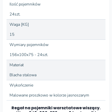
Ilość pojemników
24szt.
Waga [KG]
15
Wymiary pojemników
156x100x75 - 24szt.
Materiał
Blacha stalowa
Wykończenie
Malowane proszkowo w kolorze jasnoszarym
Regał na pojemniki warsztatowe wiszący.