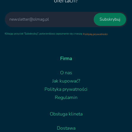
ofertach?
Email
Subskrybuj
Klikając przycisk "Subskrybuj", potwierdzasz zapoznanie się z naszą
.
Polityką prywatności
Firma
O nas
Jak kupować?
Polityka prywatności
Regulamin
Obsługa klineta
Dostawa