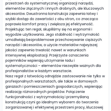
przestrzeń do systematycznej organizacji narzędzi,
elementów złącznych i innych drobnych, ale kluczowych
akcesoriów. Dwustronna konstrukcja zapewnia łatwy i
szybki dostęp do zawartości z obu stron, co znacząco
poprawia komfort pracy i zwiększa jej efektywność.
Projektując ten regał, skupiliśmy się na ergonomii i
wygodzie użytkowania. Jego stabilność i wytrzymałość
umożliwiają bezproblemowe przechowywanie cięższych
narzędzi i akcesoriów, a użycie materiałów najwyższej
jakości zapewnia trwałość nawet w warunkach
intensywnej eksploatacji. Przejrzyste oznaczenia
pojemników wspierają utrzymanie ładu i
systematyczności – elementów niezwykle ważnych dla
profesjonalistów w każdym warsztacie.
Nasz regał z łatwością odnajdzie zastosowanie nie tylko w
profesjonalnych warsztatach, ale także w domowych
garażach i pomieszczeniach gospodarczych, wspierając
realizację różnorodnych projektów. Połączenie
funkcjonalności z wytrzymałością i przemyślaną
konstrukcją czyni go idealnym wyborem do tworzenia
zorganizowanej i efektywnej przestrzeni pracy, kluczowej