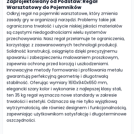
Zaprojektowany od Podstaw: Regał
Warsztatowy do Pojemników
Odkryj regał na pojemniki warsztatowe, który zmienia
zasady gry w organizacji narzędzi. Problemy takie jak
ograniczona trwałość i użycie niskiej jakości materiałów
są częstymi niedogodnościami wielu systemów
przechowywania. Nasz regał przełamuje te ograniczenia,
korzystając z zaawansowanych technologii produkcji.
Solidność konstrukcji, osiągnięta dzięki precyzyjnemu
spawaniu i zabezpieczeniu malowaniem proszkowym,
zapewnia ochronę przed korozją i uszkodzeniami.
Innowacyjne metody formowania i profilowania metalu
gwarantują perfekcyjną geometrię i długotrwałą
stabilność. Oferując wymiary 1610x940x650 mm,
elegancki szary kolor i wykonanie z najlepszej klasy stali,
ten 35 kg regał wyznacza nowe standardy w zakresie
trwałości i estetyki. Odznacza się nie tylko wyjątkową
wytrzymałością, ale również designem i funkcjonalnością,
zapewniając użytkownikom satysfakcję i długoterminowe
oszczędności.