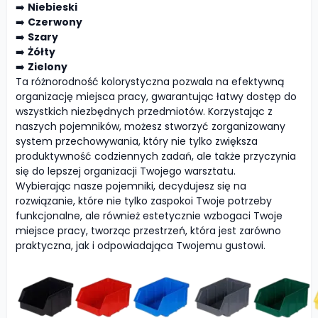
➡️
Niebieski
➡️
Czerwony
➡️
Szary
➡️
Żółty
➡️
Zielony
Ta różnorodność kolorystyczna pozwala na efektywną
organizację miejsca pracy, gwarantując łatwy dostęp do
wszystkich niezbędnych przedmiotów. Korzystając z
naszych pojemników, możesz stworzyć zorganizowany
system przechowywania, który nie tylko zwiększa
produktywność codziennych zadań, ale także przyczynia
się do lepszej organizacji Twojego warsztatu.
Wybierając nasze pojemniki, decydujesz się na
rozwiązanie, które nie tylko zaspokoi Twoje potrzeby
funkcjonalne, ale również estetycznie wzbogaci Twoje
miejsce pracy, tworząc przestrzeń, która jest zarówno
praktyczna, jak i odpowiadająca Twojemu gustowi.