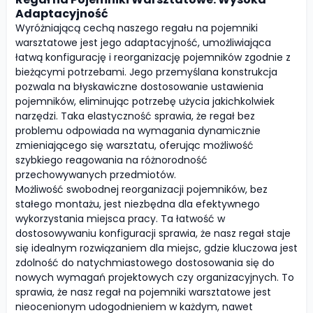
Adaptacyjność
Wyróżniającą cechą naszego regału na pojemniki
warsztatowe jest jego adaptacyjność, umożliwiająca
łatwą konfigurację i reorganizację pojemników zgodnie z
bieżącymi potrzebami. Jego przemyślana konstrukcja
pozwala na błyskawiczne dostosowanie ustawienia
pojemników, eliminując potrzebę użycia jakichkolwiek
narzędzi. Taka elastyczność sprawia, że regał bez
problemu odpowiada na wymagania dynamicznie
zmieniającego się warsztatu, oferując możliwość
szybkiego reagowania na różnorodność
przechowywanych przedmiotów.
Możliwość swobodnej reorganizacji pojemników, bez
stałego montażu, jest niezbędna dla efektywnego
wykorzystania miejsca pracy. Ta łatwość w
dostosowywaniu konfiguracji sprawia, że nasz regał staje
się idealnym rozwiązaniem dla miejsc, gdzie kluczowa jest
zdolność do natychmiastowego dostosowania się do
nowych wymagań projektowych czy organizacyjnych. To
sprawia, że nasz regał na pojemniki warsztatowe jest
nieocenionym udogodnieniem w każdym, nawet