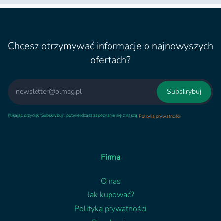
Chcesz otrzymywać informacje o najnowyszych
ofertach?
Email
Subskrybuj
Klikając przycisk "Subskrybuj", potwierdzasz zapoznanie się z naszą
.
Polityką prywatności
Firma
O nas
Jak kupować?
Polityka prywatności