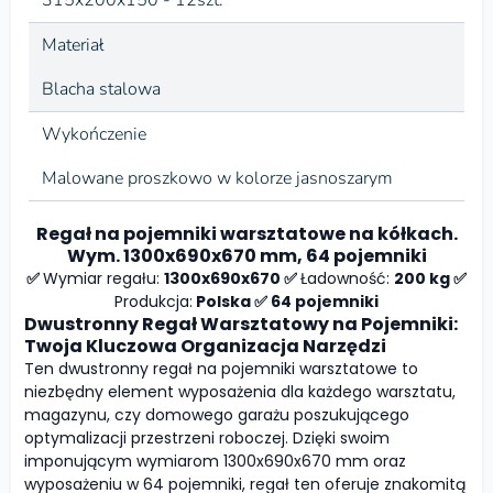
Materiał
Blacha stalowa
Wykończenie
Malowane proszkowo w kolorze jasnoszarym
Regał na pojemniki warsztatowe na kółkach.
Wym. 1300x690x670 mm, 64 pojemniki
✅
Wymiar regału:
1300x690x670 ✅
Ładowność:
200 kg ✅
Produkcja:
Polska ✅ 64 pojemniki
Dwustronny Regał Warsztatowy na Pojemniki:
Twoja Kluczowa Organizacja Narzędzi
Ten dwustronny regał na pojemniki warsztatowe to
niezbędny element wyposażenia dla każdego warsztatu,
magazynu, czy domowego garażu poszukującego
optymalizacji przestrzeni roboczej. Dzięki swoim
imponującym wymiarom 1300x690x670 mm oraz
wyposażeniu w 64 pojemniki, regał ten oferuje znakomitą