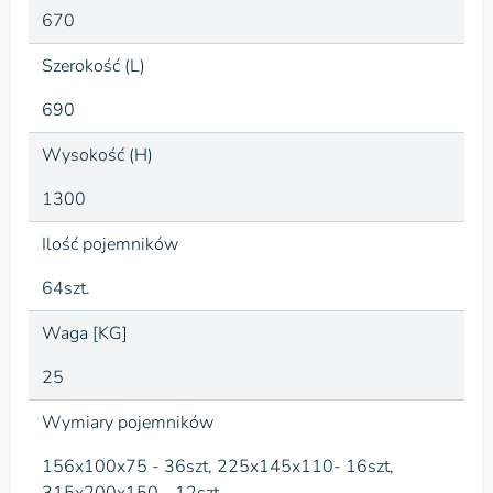
670
Szerokość (L)
690
Wysokość (H)
1300
Ilość pojemników
64szt.
Waga [KG]
25
Wymiary pojemników
156x100x75 - 36szt, 225x145x110- 16szt,
315x200x150 - 12szt.