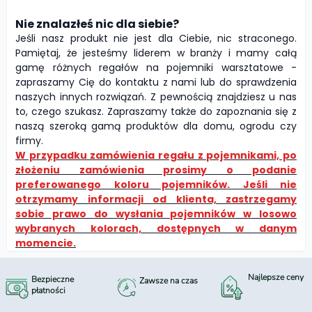
Nie znalazłeś nic dla siebie?
Jeśli nasz produkt nie jest dla Ciebie, nic straconego.
Pamiętaj, że jesteśmy liderem w branży i mamy całą
gamę różnych regałów na pojemniki warsztatowe -
zapraszamy Cię do kontaktu z nami lub do sprawdzenia
naszych innych rozwiązań. Z pewnością znajdziesz u nas
to, czego szukasz. Zapraszamy także do zapoznania się z
naszą szeroką gamą produktów dla domu, ogrodu czy
firmy.
W przypadku zamówienia regału z pojemnikami, po
złożeniu zamówienia prosimy o podanie
preferowanego koloru pojemników. Jeśli nie
otrzymamy informacji od klienta, zastrzegamy
sobie prawo do wysłania pojemników w losowo
wybranych kolorach, dostępnych w danym
momencie.
Najlepsze ceny
Bezpieczne
Zawsze na czas
płatności