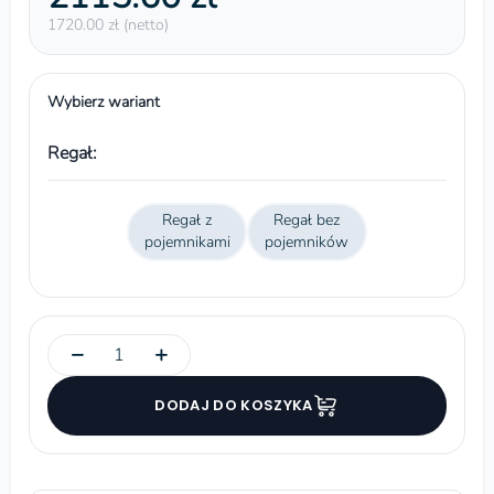
1720.00 zł (netto)
Wybierz wariant
Regał:
Regał z
Regał bez
pojemnikami
pojemników
−
+
DODAJ DO KOSZYKA