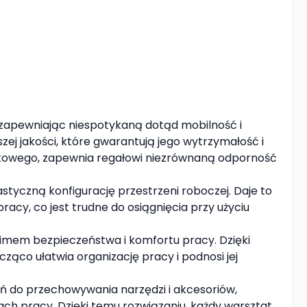
, zapewniając niespotykaną dotąd mobilność i
zej jakości, które gwarantują jego wytrzymałość i
szkowego, zapewnia regałowi niezrównaną odporność
tyczną konfigurację przestrzeni roboczej. Daje to
acy, co jest trudne do osiągnięcia przy użyciu
nonimem bezpieczeństwa i komfortu pracy. Dzięki
cząco ułatwia organizację pracy i podnosi jej
ń do przechowywania narzędzi i akcesoriów,
ch pracy. Dzięki temu rozwiązaniu, każdy warsztat,