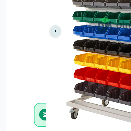
Zobacz inne w kategorii
Regały magazynowe i stojaki warszta