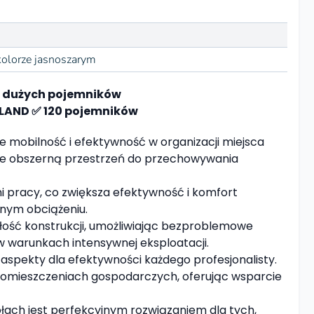
olorze jasnoszarym
0 dużych pojemników
LAND ✅ 120 pojemników
e mobilność i efektywność w organizacji miejsca
je obszerną przestrzeń do przechowywania
i pracy, co zwiększa efektywność i komfort
nym obciążeniu.
łość konstrukcji, umożliwiając bezproblemowe
w warunkach intensywnej eksploatacji.
aspekty dla efektywności każdego profesjonalisty.
i pomieszczeniach gospodarczych, oferując wsparcie
łach jest perfekcyjnym rozwiązaniem dla tych,