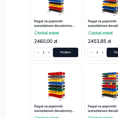
Regał na pojemniki
Regał na pojemniki
warsztatowe dwustronny.
warsztatowe dwustr
Wym. 1610x940x650 mm,
Wym. 1610x940x6
pokaż więcej
pokaż więcej
120 dużych pojemników
120 pojemników
2460,00 zł
2453,85 zł
−
+
−
+
1
Wybierz
1
Wy
Regał na pojemniki
Regał na pojemniki
warsztatowe dwustronny.
warsztatowe dwustr
Wym. 1610x940x650 mm,
Wym. 1610x940x6
pokaż więcej
pokaż więcej