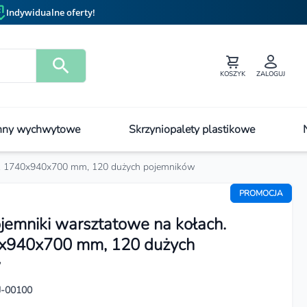
Indywidualne oferty!
KOSZYK
ZALOGUJ
ny wychwytowe
Skrzyniopalety plastikowe
m. 1740x940x700 mm, 120 dużych pojemników
PROMOCJA
jemniki warsztatowe na kołach.
x940x700 mm, 120 dużych
w
J-00100