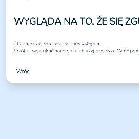
WYGLĄDA NA TO, ŻE SIĘ ZG
Strona, której szukasz, jest niedostępna.
Spróbuj wyszukać ponownie lub użyj przycisku Wróć poni
Wróć