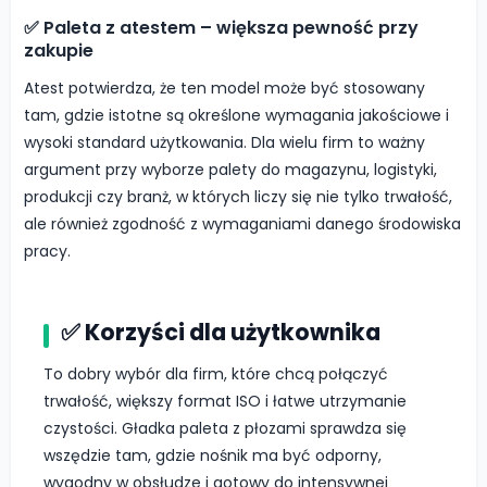
✅ Paleta z atestem – większa pewność przy
zakupie
Atest potwierdza, że ten model może być stosowany
tam, gdzie istotne są określone wymagania jakościowe i
wysoki standard użytkowania. Dla wielu firm to ważny
argument przy wyborze palety do magazynu, logistyki,
produkcji czy branż, w których liczy się nie tylko trwałość,
ale również zgodność z wymaganiami danego środowiska
pracy.
✅ Korzyści dla użytkownika
To dobry wybór dla firm, które chcą połączyć
trwałość, większy format ISO i łatwe utrzymanie
czystości. Gładka paleta z płozami sprawdza się
wszędzie tam, gdzie nośnik ma być odporny,
wygodny w obsłudze i gotowy do intensywnej