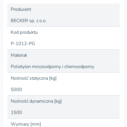
Producent
BECKER sp. z o.o.
Kod produktu
P-1012-PG
Materiał
Polietylen mrozoodporny i chemoodporny
Nośność statyczna [kg]
5000
Nośność dynamiczna [kg]
1500
Wymiary [mm]