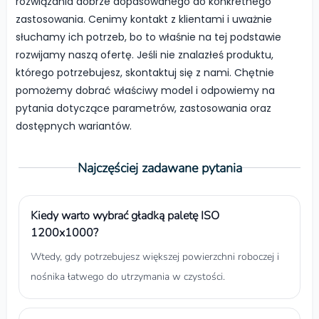
rozwiązania dobrze dopasowanego do konkretnego
zastosowania. Cenimy kontakt z klientami i uważnie
słuchamy ich potrzeb, bo to właśnie na tej podstawie
rozwijamy naszą ofertę. Jeśli nie znalazłeś produktu,
którego potrzebujesz, skontaktuj się z nami. Chętnie
pomożemy dobrać właściwy model i odpowiemy na
pytania dotyczące parametrów, zastosowania oraz
dostępnych wariantów.
Najczęściej zadawane pytania
Kiedy warto wybrać gładką paletę ISO
1200x1000?
Wtedy, gdy potrzebujesz większej powierzchni roboczej i
nośnika łatwego do utrzymania w czystości.