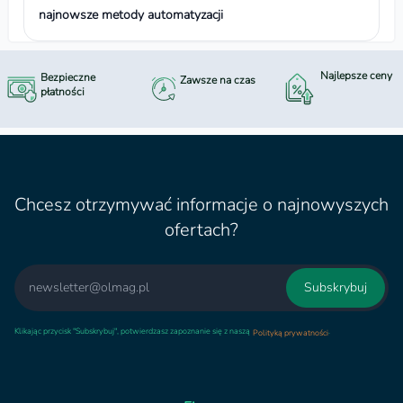
najnowsze metody automatyzacji
Najlepsze ceny
Bezpieczne
Zawsze na czas
płatności
Chcesz otrzymywać informacje o najnowyszych
ofertach?
Email
Subskrybuj
Klikając przycisk "Subskrybuj", potwierdzasz zapoznanie się z naszą
.
Polityką prywatności