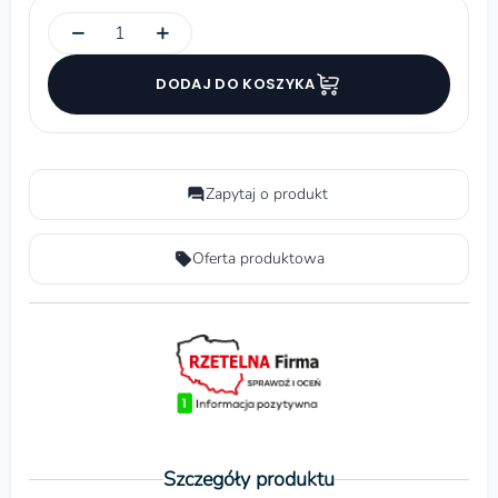
−
+
DODAJ DO KOSZYKA
Zapytaj o produkt
Oferta produktowa
Szczegóły produktu