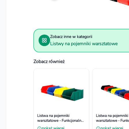
Zobacz inne w kategorii
Listwy na pojemniki warsztatowe
Zobacz również
Listwa na pojemniki
Listwa na pojemniki
warsztatowe - Funkcjonalna i
warsztatowe - Funkc
Bezpieczna. Wymiar
Bezpieczna. Wymia
pokaż więcej
pokaż więcej