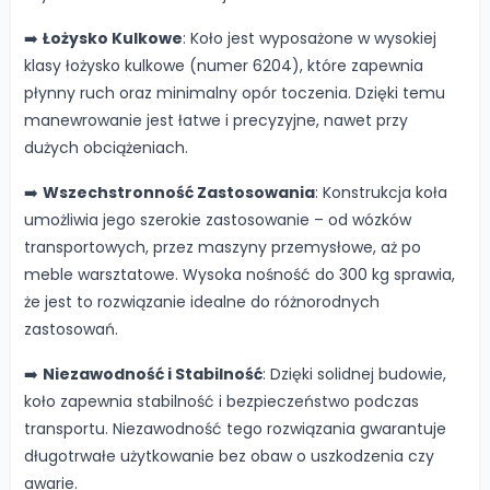
➡️
Łożysko Kulkowe
: Koło jest wyposażone w wysokiej
klasy łożysko kulkowe (numer 6204), które zapewnia
płynny ruch oraz minimalny opór toczenia. Dzięki temu
manewrowanie jest łatwe i precyzyjne, nawet przy
dużych obciążeniach.
➡️
Wszechstronność Zastosowania
: Konstrukcja koła
umożliwia jego szerokie zastosowanie – od wózków
transportowych, przez maszyny przemysłowe, aż po
meble warsztatowe. Wysoka nośność do 300 kg sprawia,
że jest to rozwiązanie idealne do różnorodnych
zastosowań.
➡️
Niezawodność i Stabilność
: Dzięki solidnej budowie,
koło zapewnia stabilność i bezpieczeństwo podczas
transportu. Niezawodność tego rozwiązania gwarantuje
długotrwałe użytkowanie bez obaw o uszkodzenia czy
awarie.