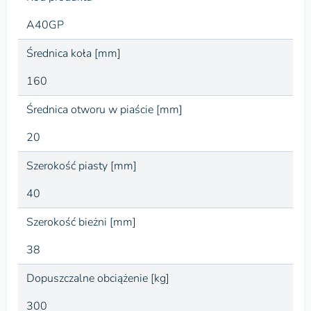
A40GP
Średnica koła [mm]
160
Średnica otworu w piaście [mm]
20
Szerokość piasty [mm]
40
Szerokość bieżni [mm]
38
Dopuszczalne obciążenie [kg]
300