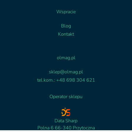
Wspracie
Blog
Kontakt
Facebook
Linkedin
olmag.pl
sklep@olmag.pl
tel.kom.: +48 698 304 621
Operator sklepu
Data Sharp
Polna 6 66-340 Przytoczna