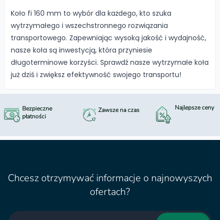
Koło fi 160 mm to wybór dla każdego, kto szuka
wytrzymałego i wszechstronnego rozwiązania
transportowego. Zapewniając wysoką jakość i wydajność,
nasze koła są inwestycją, która przyniesie
długoterminowe korzyści. Sprawdź nasze wytrzymałe koła
już dziś i zwiększ efektywność swojego transportu!
Najlepsze ceny
Bezpieczne
Zawsze na czas
płatności
Chcesz otrzymywać informacje o najnowyszych
ofertach?
Email