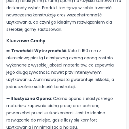
piastą i elastyczną czarną oponą na łożysku kulkowym to
doskonały wybór. Produkt ten łączy w sobie trwałość,
nowoczesną konstrukcję oraz wszechstronność
użytkowania, co czyni go idealnym rozwiązaniem dla
szerokiej gamy zastosowań.
Kluczowe Cechy
➡️
Trwałość i Wytrzymałość
: Koło fi 160 mm z
aluminiową piastą i elastyczną czarną oponą zostało
wykonane z wysokiej jakości materiałów, co zapewnia
jego długą żywotność nawet przy intensywnym
użytkowaniu. Aluminiowa piasta gwarantuje lekkość, a
jednocześnie solidność konstrukcji.
➡️
Elastyczna Opona
: Czarna opona z elastycznego
materiału zapewnia cichą pracę oraz ochronę
powierzchni przed uszkodzeniami. Jest to idealne
rozwiązanie do miejsc, gdzie liczy się komfort
użytkowania i minimalizacja hałasu.