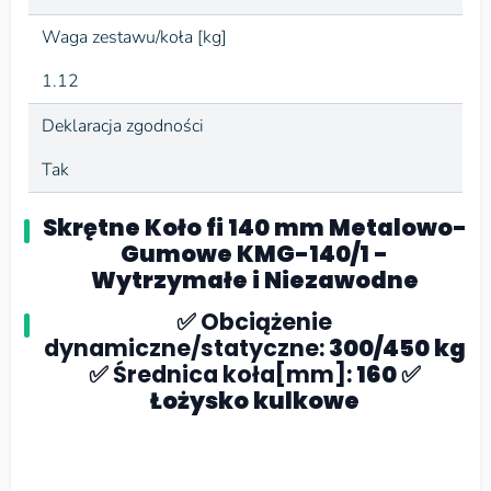
Waga zestawu/koła [kg]
1.12
Deklaracja zgodności
Tak
Skrętne Koło fi 140 mm Metalowo-
Gumowe KMG-140/1 -
Wytrzymałe i Niezawodne
✅
Obciążenie
dynamiczne/statyczne:
300/450 kg
✅
Średnica koła[mm]:
160 ✅
Łożysko kulkowe