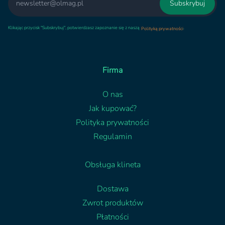
Subskrybuj
Klikając przycisk "Subskrybuj", potwierdzasz zapoznanie się z naszą
.
Polityką prywatności
Firma
O nas
Jak kupować?
Polityka prywatności
Regulamin
Obsługa klineta
Dostawa
Zwrot produktów
Płatności