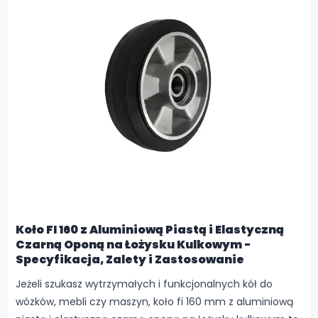
Koło FI 160 z Aluminiową Piastą i Elastyczną
Czarną Oponą na Łożysku Kulkowym -
Specyfikacja, Zalety i Zastosowanie
Jeżeli szukasz wytrzymałych i funkcjonalnych kół do
wózków, mebli czy maszyn, koło fi 160 mm z aluminiową