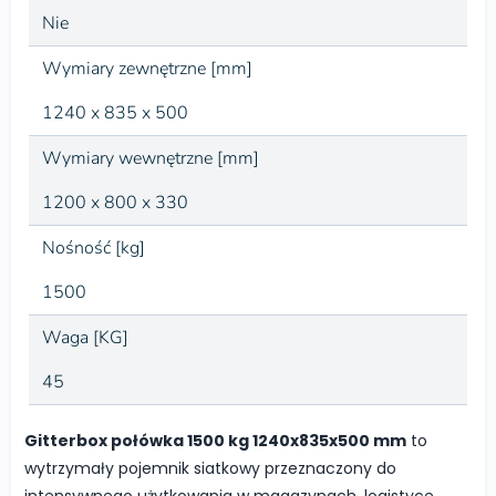
Nie
Wymiary zewnętrzne [mm]
1240 x 835 x 500
Wymiary wewnętrzne [mm]
1200 x 800 x 330
Nośność [kg]
1500
Waga [KG]
45
Gitterbox połówka 1500 kg 1240x835x500 mm
to
wytrzymały pojemnik siatkowy przeznaczony do
intensywnego użytkowania w magazynach, logistyce,