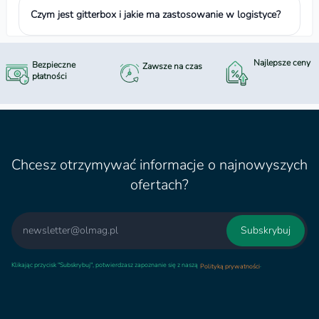
Czym jest gitterbox i jakie ma zastosowanie w logistyce?
Najlepsze ceny
Bezpieczne
Zawsze na czas
płatności
Chcesz otrzymywać informacje o najnowyszych
ofertach?
Email
Subskrybuj
Klikając przycisk "Subskrybuj", potwierdzasz zapoznanie się z naszą
.
Polityką prywatności