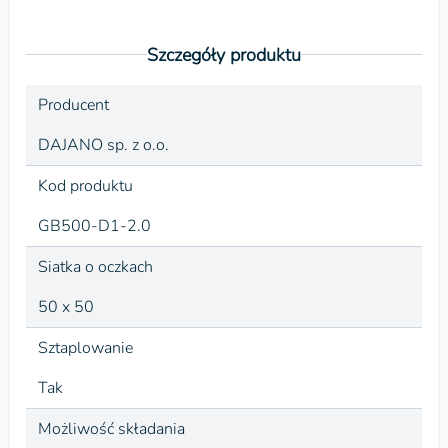
Szczegóły produktu
Producent
DAJANO sp. z o.o.
Kod produktu
GB500-D1-2.0
Siatka o oczkach
50 x 50
Sztaplowanie
Tak
Możliwość składania