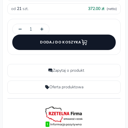
od
21
szt.
372.00 zł
(netto)
−
+
DODAJ DO KOSZYKA
Zapytaj o produkt
Oferta produktowa