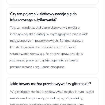
Czy ten pojemnik siatkowy nadaje się do
intensywnego użytkowania?
Tak, ten model został zaprojektowany z myślą o
intensywnej eksploatacji w wymagających warunkach
magazynowych i przemysłowych. Solidna stalowa
konstrukcja, wysoka nośność oraz możliwość
sztaplowania sprawiają, że dobrze sprawdza się w
codziennej pracy tam, gdzie pojemniki są często
przemieszczane i regularnie obciążane.
Jakie towary można przechowywać w gitterboxie?
W gitterboxie można przechowywać między innymi części
metalowe, komponenty produkcyjne, półprodukty,
opakowania, elementy techniczne oraz inne towary