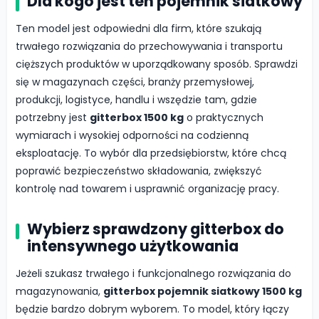
Dla kogo jest ten pojemnik siatkowy
Ten model jest odpowiedni dla firm, które szukają
trwałego rozwiązania do przechowywania i transportu
cięższych produktów w uporządkowany sposób. Sprawdzi
się w magazynach części, branży przemysłowej,
produkcji, logistyce, handlu i wszędzie tam, gdzie
potrzebny jest
gitterbox 1500 kg
o praktycznych
wymiarach i wysokiej odporności na codzienną
eksploatację. To wybór dla przedsiębiorstw, które chcą
poprawić bezpieczeństwo składowania, zwiększyć
kontrolę nad towarem i usprawnić organizację pracy.
Wybierz sprawdzony gitterbox do
intensywnego użytkowania
Jeżeli szukasz trwałego i funkcjonalnego rozwiązania do
magazynowania,
gitterbox pojemnik siatkowy 1500 kg
będzie bardzo dobrym wyborem. To model, który łączy