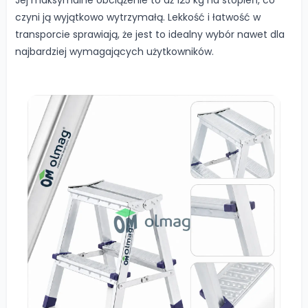
Jej maksymalne obciążenie to aż 125 kg na stopień, co
czyni ją wyjątkowo wytrzymałą. Lekkość i łatwość w
transporcie sprawiają, że jest to idealny wybór nawet dla
najbardziej wymagających użytkowników.