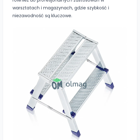
również do profesjonalnych zastosowań w
warsztatach i magazynach, gdzie szybkość i
niezawodność są kluczowe.