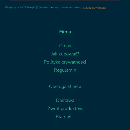
Klikając przycisk "Subskrybuj", potwierdzasz zapoznanie się z naszą
.
Polityką prywatności
Firma
O nas
Jak kupować?
Polityka prywatności
Regulamin
Obsługa klineta
Dostawa
Zwrot produktów
Płatności