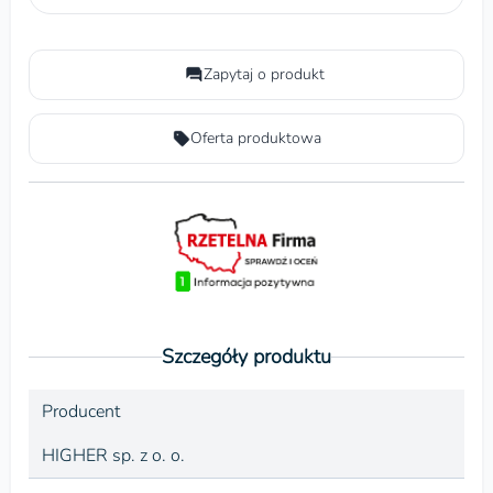
Zapytaj o produkt
Oferta produktowa
Szczegóły produktu
Producent
HIGHER sp. z o. o.