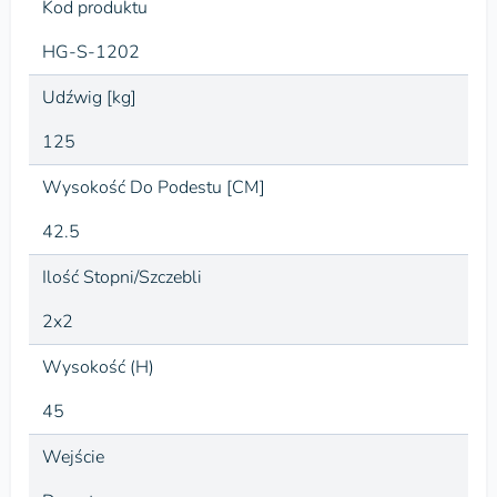
Kod produktu
HG-S-1202
Udźwig [kg]
125
Wysokość Do Podestu [CM]
42.5
Ilość Stopni/Szczebli
2x2
Wysokość (H)
45
Wejście