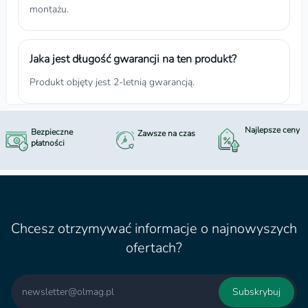
montażu.
Jaka jest długość gwarancji na ten produkt?
Produkt objęty jest 2-letnią gwarancją.
Najlepsze ceny
Bezpieczne
Zawsze na czas
płatności
Chcesz otrzymywać informacje o najnowyszych
ofertach?
Email
Subskrybuj