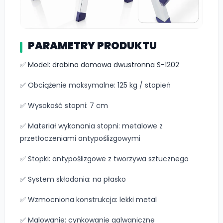
PARAMETRY PRODUKTU
✅ Model: drabina domowa dwustronna S-1202
✅ Obciążenie maksymalne: 125 kg / stopień
✅ Wysokość stopni: 7 cm
✅ Materiał wykonania stopni: metalowe z
przetłoczeniami antypoślizgowymi
✅ Stopki: antypoślizgowe z tworzywa sztucznego
✅ System składania: na płasko
✅ Wzmocniona konstrukcja: lekki metal
✅ Malowanie: cynkowanie galwaniczne