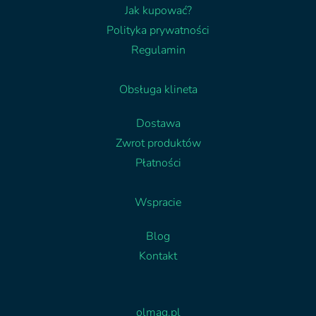
Jak kupować?
Polityka prywatności
Regulamin
Obsługa klineta
Dostawa
Zwrot produktów
Płatności
Wspracie
Blog
Kontakt
Facebook
Linkedin
olmag.pl