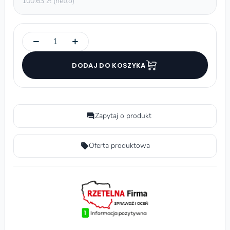
100.63 zł (netto)
−
+
DODAJ DO KOSZYKA
Zapytaj o produkt
Oferta produktowa