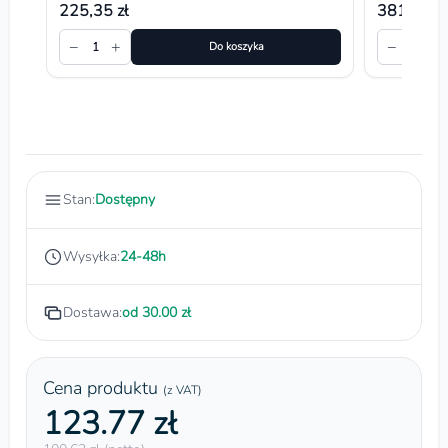
225,35 zł
381,30 zł
−
+
−
+
1
Do koszyka
1
Stan:
Dostępny
Wysyłka:
24-48h
Dostawa:
od 30.00 zł
Cena produktu
(z VAT)
123.77 zł