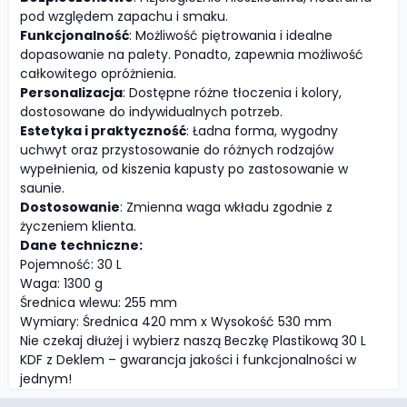
pod względem zapachu i smaku.
Funkcjonalność
: Możliwość piętrowania i idealne
dopasowanie na palety. Ponadto, zapewnia możliwość
całkowitego opróżnienia.
Personalizacja
: Dostępne różne tłoczenia i kolory,
dostosowane do indywidualnych potrzeb.
Estetyka i praktyczność
: Ładna forma, wygodny
uchwyt oraz przystosowanie do różnych rodzajów
wypełnienia, od kiszenia kapusty po zastosowanie w
saunie.
Dostosowanie
: Zmienna waga wkładu zgodnie z
życzeniem klienta.
Dane techniczne:
Pojemność: 30 L
Waga: 1300 g
Średnica wlewu: 255 mm
Wymiary: Średnica 420 mm x Wysokość 530 mm
Nie czekaj dłużej i wybierz naszą Beczkę Plastikową 30 L
KDF z Deklem – gwarancja jakości i funkcjonalności w
jednym!