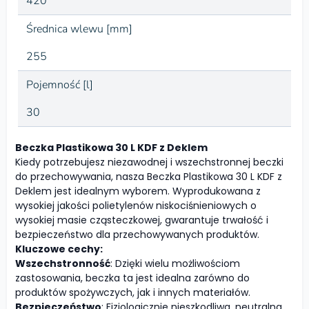
420
Średnica wlewu [mm]
255
Pojemność [l]
30
Beczka Plastikowa 30 L KDF z Deklem
Kiedy potrzebujesz niezawodnej i wszechstronnej beczki
do przechowywania, nasza Beczka Plastikowa 30 L KDF z
Deklem jest idealnym wyborem. Wyprodukowana z
wysokiej jakości polietylenów niskociśnieniowych o
wysokiej masie cząsteczkowej, gwarantuje trwałość i
bezpieczeństwo dla przechowywanych produktów.
Kluczowe cechy:
Wszechstronność
: Dzięki wielu możliwościom
zastosowania, beczka ta jest idealna zarówno do
produktów spożywczych, jak i innych materiałów.
Bezpieczeństwo
: Fizjologicznie nieszkodliwa, neutralna