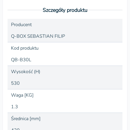
Szczegóły produktu
Producent
Q-BOX SEBASTIAN FILIP
Kod produktu
QB-B30L
Wysokość (H)
530
Waga [KG]
1.3
Średnica [mm]