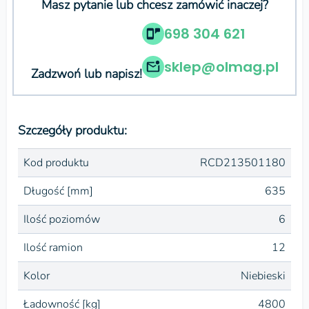
Masz pytanie lub chcesz zamówić inaczej?
698 304 621
sklep@olmag.pl
Zadzwoń lub napisz!
Szczegóły produktu:
Kod produktu
RCD213501180
Długość [mm]
635
Ilość poziomów
6
Ilość ramion
12
Kolor
Niebieski
Ładowność [kg]
4800