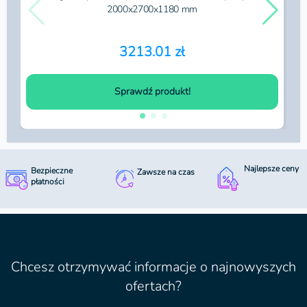
2000x2700x1180 mm
3213.01 zł
Sprawdź produkt!
Najlepsze ceny
Bezpieczne
Zawsze na czas
płatności
Chcesz otrzymywać informacje o najnowyszych
ofertach?