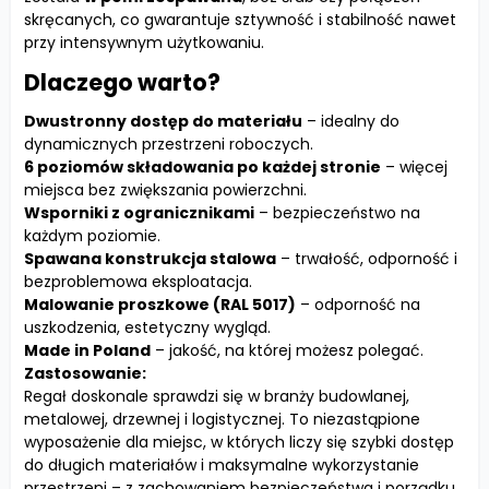
skręcanych, co gwarantuje sztywność i stabilność nawet
przy intensywnym użytkowaniu.
Dlaczego warto?
Dwustronny dostęp do materiału
– idealny do
dynamicznych przestrzeni roboczych.
6 poziomów składowania po każdej stronie
– więcej
miejsca bez zwiększania powierzchni.
Wsporniki z ogranicznikami
– bezpieczeństwo na
każdym poziomie.
Spawana konstrukcja stalowa
– trwałość, odporność i
bezproblemowa eksploatacja.
Malowanie proszkowe (RAL 5017)
– odporność na
uszkodzenia, estetyczny wygląd.
Made in Poland
– jakość, na której możesz polegać.
Zastosowanie:
Regał doskonale sprawdzi się w branży budowlanej,
metalowej, drzewnej i logistycznej. To niezastąpione
wyposażenie dla miejsc, w których liczy się szybki dostęp
do długich materiałów i maksymalne wykorzystanie
przestrzeni – z zachowaniem bezpieczeństwa i porządku.