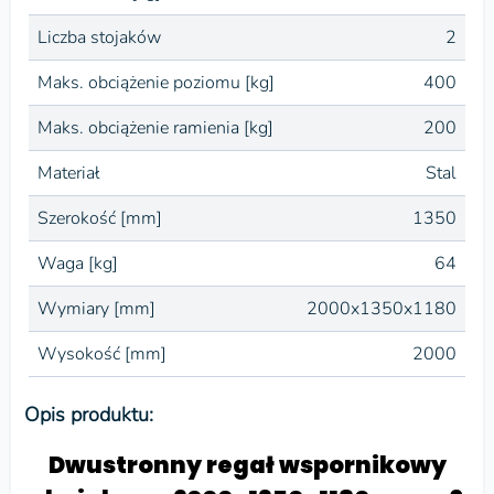
Liczba stojaków
2
Maks. obciążenie poziomu [kg]
400
Maks. obciążenie ramienia [kg]
200
Materiał
Stal
Szerokość [mm]
1350
Waga [kg]
64
Wymiary [mm]
2000x1350x1180
Wysokość [mm]
2000
Opis produktu:
Dwustronny regał wspornikowy