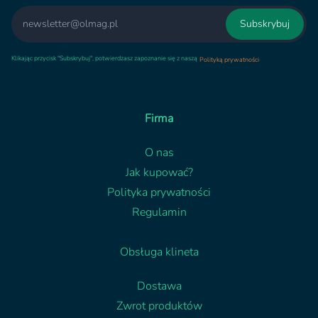
Email
Subskrybuj
Klikając przycisk "Subskrybuj", potwierdzasz zapoznanie się z naszą
.
Polityką prywatności
Firma
O nas
Jak kupować?
Polityka prywatności
Regulamin
Obsługa klineta
Dostawa
Zwrot produktów