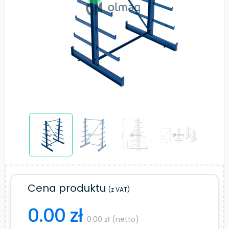
Cena produktu
(z VAT)
0.00 zł
0.00 zł (netto)