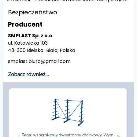
Bezpieczeństwo
Producent
SMPLAST Sp. z o.o.
ul. Katowicka 103
43-300 Bielsko-Biała, Polska
smplast.biuro@gmail.com
Zobacz również...
Regał wspornikowy dwustronny choinkowy. Wym.