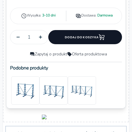
Wysyłka:
3-10 dni
Dostawa:
Darmowa
−
+
DODAJ DO KOSZYKA
Zapytaj o produkt
Oferta produktowa
Podobne produkty